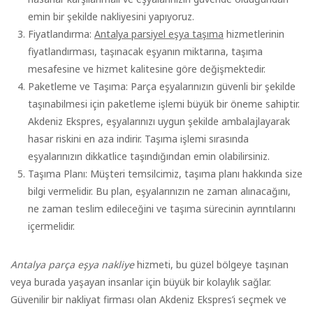
emin bir şekilde nakliyesini yapıyoruz.
Fiyatlandırma:
Antalya parsiyel eşya taşıma
hizmetlerinin
fiyatlandırması, taşınacak eşyanın miktarına, taşıma
mesafesine ve hizmet kalitesine göre değişmektedir.
Paketleme ve Taşıma: Parça eşyalarınızın güvenli bir şekilde
taşınabilmesi için paketleme işlemi büyük bir öneme sahiptir.
Akdeniz Ekspres, eşyalarınızı uygun şekilde ambalajlayarak
hasar riskini en aza indirir. Taşıma işlemi sırasında
eşyalarınızın dikkatlice taşındığından emin olabilirsiniz.
Taşıma Planı: Müşteri temsilcimiz, taşıma planı hakkında size
bilgi vermelidir. Bu plan, eşyalarınızın ne zaman alınacağını,
ne zaman teslim edileceğini ve taşıma sürecinin ayrıntılarını
içermelidir.
Antalya parça eşya nakliye
hizmeti, bu güzel bölgeye taşınan
veya burada yaşayan insanlar için büyük bir kolaylık sağlar.
Güvenilir bir nakliyat firması olan Akdeniz Ekspres’i seçmek ve