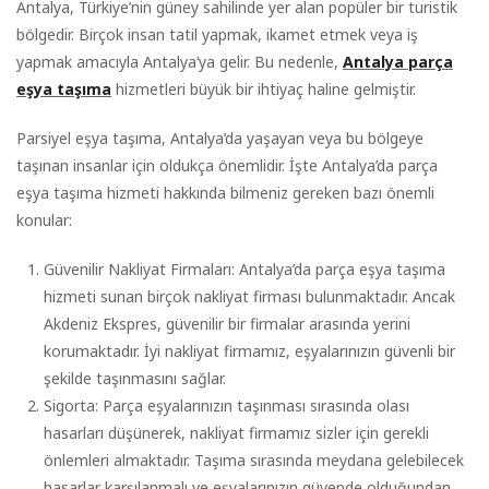
Antalya, Türkiye’nin güney sahilinde yer alan popüler bir turistik
bölgedir. Birçok insan tatil yapmak, ikamet etmek veya iş
yapmak amacıyla Antalya’ya gelir. Bu nedenle,
Antalya parça
eşya taşıma
hizmetleri büyük bir ihtiyaç haline gelmiştir.
Parsiyel eşya taşıma, Antalya’da yaşayan veya bu bölgeye
taşınan insanlar için oldukça önemlidir. İşte Antalya’da parça
eşya taşıma hizmeti hakkında bilmeniz gereken bazı önemli
konular:
Güvenilir Nakliyat Firmaları: Antalya’da parça eşya taşıma
hizmeti sunan birçok nakliyat firması bulunmaktadır. Ancak
Akdeniz Ekspres, güvenilir bir firmalar arasında yerini
korumaktadır. İyi nakliyat firmamız, eşyalarınızın güvenli bir
şekilde taşınmasını sağlar.
Sigorta: Parça eşyalarınızın taşınması sırasında olası
hasarları düşünerek, nakliyat firmamız sizler için gerekli
önlemleri almaktadır. Taşıma sırasında meydana gelebilecek
hasarlar karşılanmalı ve eşyalarınızın güvende olduğundan