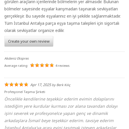
görülen araçların içerilerinde bölmelerin yer almasıdır. Bulunan
bölmeler sayesinde eşyalar karışmadan taşınarak sevkiyatları
gerçekleşir. Bu sayede eşyalarınız en iyi şekilde sağlanmaktadır.
Tüm İstanbul Antalya parça eşya taşıma talepleri için sigortalı
olarak sevkiyatlar organize edilir.
Create your own review
Akdeniz Ekspres
Average rating:
4 reviews
Apr 17, 2025
by
Berk Kılıç
Profesyonel Taşıma Şirketi
Öncelikle kendilerine teşekkür ederim evimin dolaplarını
istediğim yere kurdular kurması zor alana tavandan dolayı
işini severek ve profesyonelce yapan genç ve dinamik
arkadaşlara İsmail beye teşekkür ederim. tavsiye ederim
İstanbul Antalya'ya arası evini taşıtmak isteyen arkadaşlar