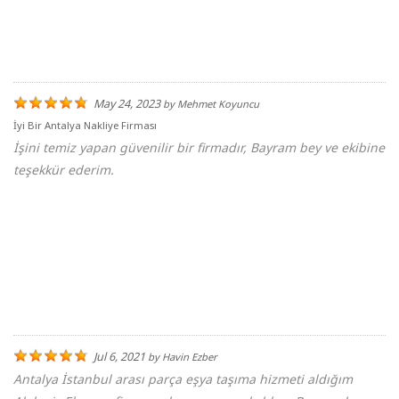
May 24, 2023
by
Mehmet Koyuncu
İyi Bir Antalya Nakliye Firması
İşini temiz yapan güvenilir bir firmadır, Bayram bey ve ekibine
teşekkür ederim.
Jul 6, 2021
by
Havin Ezber
Antalya İstanbul arası parça eşya taşıma hizmeti aldığım