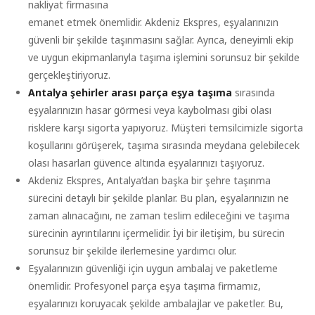
nakliyat firmasına
emanet etmek önemlidir. Akdeniz Ekspres, eşyalarınızın
güvenli bir şekilde taşınmasını sağlar. Ayrıca, deneyimli ekip
ve uygun ekipmanlarıyla taşıma işlemini sorunsuz bir şekilde
gerçekleştiriyoruz.
Antalya şehirler arası parça eşya taşıma
sırasında
eşyalarınızın hasar görmesi veya kaybolması gibi olası
risklere karşı sigorta yapıyoruz. Müşteri temsilcimizle sigorta
koşullarını görüşerek, taşıma sırasında meydana gelebilecek
olası hasarları güvence altında eşyalarınızı taşıyoruz.
Akdeniz Ekspres, Antalya’dan başka bir şehre taşınma
sürecini detaylı bir şekilde planlar. Bu plan, eşyalarınızın ne
zaman alınacağını, ne zaman teslim edileceğini ve taşıma
sürecinin ayrıntılarını içermelidir. İyi bir iletişim, bu sürecin
sorunsuz bir şekilde ilerlemesine yardımcı olur.
Eşyalarınızın güvenliği için uygun ambalaj ve paketleme
önemlidir. Profesyonel parça eşya taşıma firmamız,
eşyalarınızı koruyacak şekilde ambalajlar ve paketler. Bu,