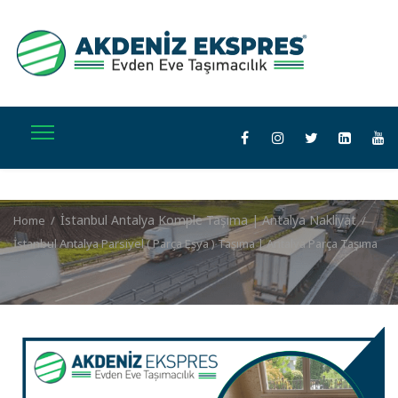
İstanbul Antalya Komple Taşıma | Antalya Nakliyat
Home
/
/
İstanbul Antalya Parsiyel ( Parça Eşya ) Taşıma | Antalya Parça Taşıma