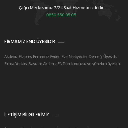
Çağrı Merkezimiz 7/24 Saat Hizmetinizdedir
0850 550 05 05
FIRMAMIZ END ÜYESIDIR
Akdeniz Ekspres Firmamız Evden Eve Nakliyeciler Derneği Üyesidir.
Firma Yetkilisi Bayram Akdeniz END ‘in kurucusu ve yönetim üyesidir.
İLETIŞIM BILGILERIMIZ