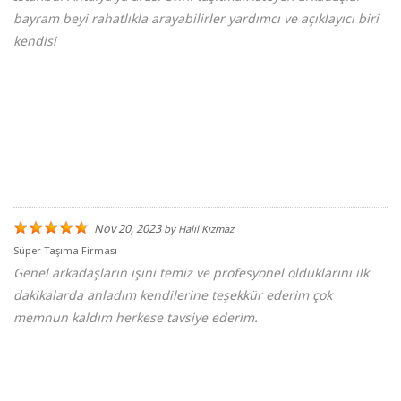
bayram beyi rahatlıkla arayabilirler yardımcı ve açıklayıcı biri
kendisi
Nov 20, 2023
by
Halil Kızmaz
Süper Taşıma Firması
Genel arkadaşların işini temiz ve profesyonel olduklarını ilk
dakikalarda anladım kendilerine teşekkür ederim çok
memnun kaldım herkese tavsiye ederim.