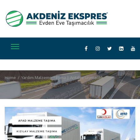
Home
/
Yardım Malzeme Taşıma | Antalya taşımacılık