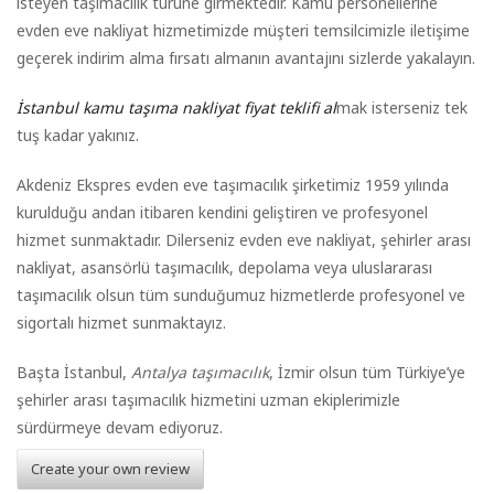
isteyen taşımacılık türüne girmektedir. Kamu personellerine
evden eve nakliyat hizmetimizde müşteri temsilcimizle iletişime
geçerek indirim alma fırsatı almanın avantajını sizlerde yakalayın.
İstanbul kamu taşıma nakliyat fiyat teklifi al
mak isterseniz tek
tuş kadar yakınız.
Akdeniz Ekspres evden eve taşımacılık şirketimiz 1959 yılında
kurulduğu andan itibaren kendini geliştiren ve profesyonel
hizmet sunmaktadır. Dilerseniz evden eve nakliyat, şehirler arası
nakliyat, asansörlü taşımacılık, depolama veya uluslararası
taşımacılık olsun tüm sunduğumuz hizmetlerde profesyonel ve
sigortalı hizmet sunmaktayız.
Başta İstanbul,
Antalya taşımacılık
, İzmir olsun tüm Türkiye’ye
şehirler arası taşımacılık hizmetini uzman ekiplerimizle
sürdürmeye devam ediyoruz.
Create your own review