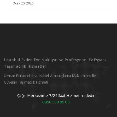
Ocak 20, 2026
İstanbul Evden Eve Nakliyat ve Profesyonel Ev Eşyası
Taşımacılık Hizmetleri
Uzman Personeller ve Kaliteli Ambalajlama Malzemeleri İle
Güvenilir Taşımacılık Hizmeti
Çağrı Merkezimiz 7/24 Saat Hizmetinizdedir
0850 550 05 05