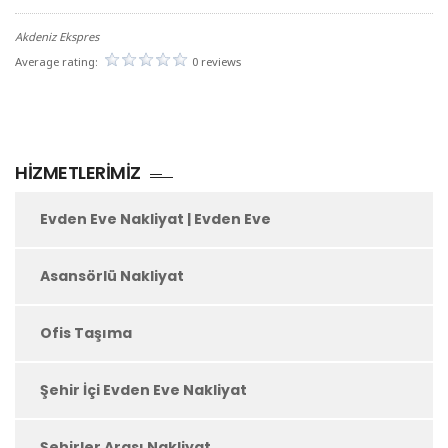
Akdeniz Ekspres
Average rating:
0 reviews
HIZMETLERIMIZ
Evden Eve Nakliyat | Evden Eve
Asansörlü Nakliyat
Ofis Taşıma
Şehir İçi Evden Eve Nakliyat
Şehirler Arası Nakliyat