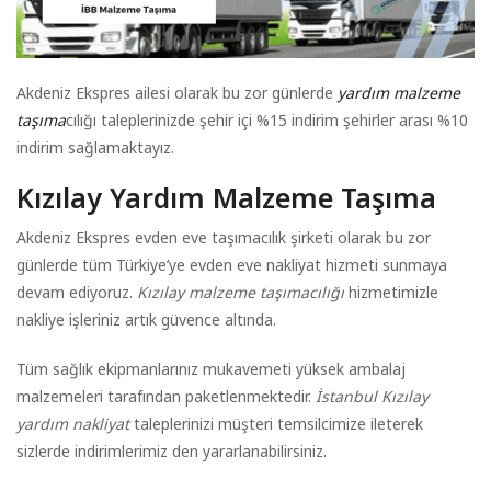
Akdeniz Ekspres ailesi olarak bu zor günlerde
yardım malzeme
taşıma
cılığı taleplerinizde şehir içi %15 indirim şehirler arası %10
indirim sağlamaktayız.
Kızılay Yardım Malzeme Taşıma
Akdeniz Ekspres evden eve taşımacılık şirketi olarak bu zor
günlerde tüm Türkiye’ye evden eve nakliyat hizmeti sunmaya
devam ediyoruz.
Kızılay malzeme taşımacılığı
hizmetimizle
nakliye işleriniz artık güvence altında.
Tüm sağlık ekipmanlarınız mukavemeti yüksek ambalaj
malzemeleri tarafından paketlenmektedir.
İstanbul Kızılay
yardım nakliyat
taleplerinizi müşteri temsilcimize ileterek
sizlerde indirimlerimiz den yararlanabilirsiniz.