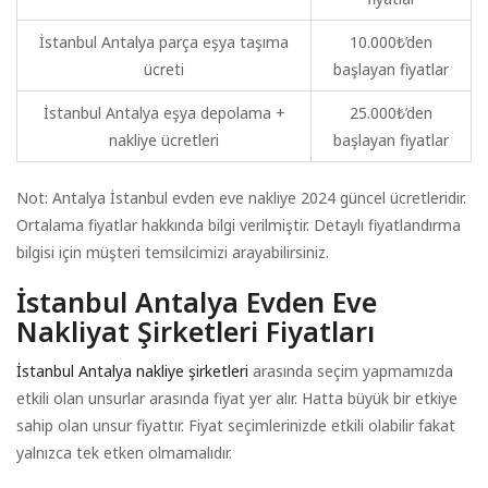
İstanbul Antalya parça eşya taşıma
10.000₺’den
ücreti
başlayan fiyatlar
İstanbul Antalya eşya depolama +
25.000₺’den
nakliye ücretleri
başlayan fiyatlar
Not: Antalya İstanbul evden eve nakliye 2024 güncel ücretleridir.
Ortalama fiyatlar hakkında bilgi verilmiştir. Detaylı fiyatlandırma
bilgisi için müşteri temsilcimizi arayabilirsiniz.
İstanbul Antalya Evden Eve
Nakliyat Şirketleri Fiyatları
İstanbul Antalya nakliye şirketleri
arasında seçim yapmamızda
etkili olan unsurlar arasında fiyat yer alır. Hatta büyük bir etkiye
sahip olan unsur fiyattır. Fiyat seçimlerinizde etkili olabilir fakat
yalnızca tek etken olmamalıdır.