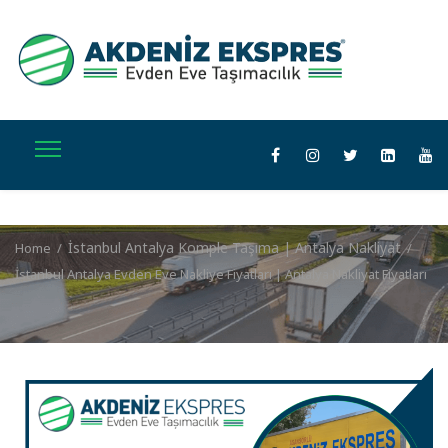
İstanbul Antalya Komple Taşıma | Antalya Nakliyat
Home
/
/
İstanbul Antalya Evden Eve Nakliye Fiyatları | Antalya Nakliyat Fiyatları