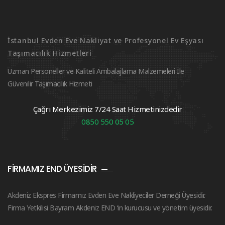
İstanbul Evden Eve Nakliyat ve Profesyonel Ev Eşyası
Taşımacılık Hizmetleri
Uzman Personeller ve Kaliteli Ambalajlama Malzemeleri İle
Güvenilir Taşımacılık Hizmeti
Çağrı Merkezimiz 7/24 Saat Hizmetinizdedir
0850 550 05 05
FIRMAMIZ END ÜYESIDIR
Akdeniz Ekspres Firmamız Evden Eve Nakliyeciler Derneği Üyesidir.
Firma Yetkilisi Bayram Akdeniz END ‘in kurucusu ve yönetim üyesidir.