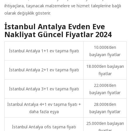
ihtiyaçlara, taşınacak malzemelere ve hizmet taleplerine bağlı
olarak değişiklik gösterir.
İstanbul Antalya Evden Eve
Nakliyat Güncel Fiyatlar 2024
10.000₺’den
İstanbul Antalya 1+1 ev taşıma fiyatı
başlayan fiyatlar
18.000’den başlayan
İstanbul Antalya 2+1 ev taşıma fiyatı
fiyatlar
22.000₺’den
İstanbul Antalya 3+1 ev taşıma fiyatı
başlayan fiyatlar
İstanbul Antalya 4+1 ev taşıma fiyatı +
28.000₺’den
daha fazla eşya
başlayan fiyatlar
25.000’den başlayan
İstanbul Antalya ofis taşıma fiyatı
fiyatlar