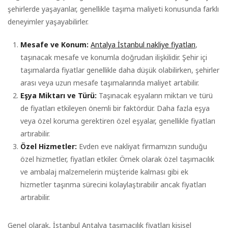
şehirlerde yaşayanlar, genellikle taşıma maliyeti konusunda farklı
deneyimler yaşayabilirler.
Mesafe ve Konum:
Antalya İstanbul nakliye fiyatları
,
taşınacak mesafe ve konumla doğrudan ilişkilidir. Şehir içi
taşımalarda fiyatlar genellikle daha düşük olabilirken, şehirler
arası veya uzun mesafe taşımalarında maliyet artabilir.
Eşya Miktarı ve Türü:
Taşınacak eşyaların miktarı ve türü
de fiyatları etkileyen önemli bir faktördür. Daha fazla eşya
veya özel koruma gerektiren özel eşyalar, genellikle fiyatları
artırabilir.
Özel Hizmetler:
Evden eve nakliyat firmamızın sunduğu
özel hizmetler, fiyatları etkiler. Örnek olarak özel taşımacılık
ve ambalaj malzemelerin müşteride kalması gibi ek
hizmetler taşınma sürecini kolaylaştırabilir ancak fiyatları
artırabilir.
Genel olarak, İstanbul Antalya taşımacılık fiyatları kişisel