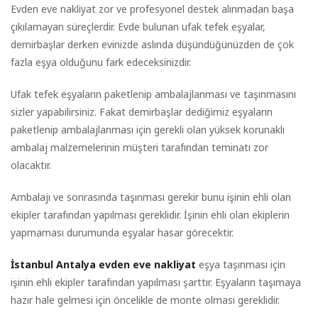
Evden eve nakliyat zor ve profesyonel destek alınmadan başa
çıkılamayan süreçlerdir. Evde bulunan ufak tefek eşyalar,
demirbaşlar derken evinizde aslında düşündüğünüzden de çok
fazla eşya olduğunu fark edeceksinizdir.
Ufak tefek eşyaların paketlenip ambalajlanması ve taşınmasını
sizler yapabilirsiniz. Fakat demirbaşlar dediğimiz eşyaların
paketlenip ambalajlanması için gerekli olan yüksek korunaklı
ambalaj malzemelerinin müşteri tarafından teminatı zor
olacaktır.
Ambalajı ve sonrasında taşınması gerekir bunu işinin ehli olan
ekipler tarafından yapılması gereklidir. İşinin ehli olan ekiplerin
yapmaması durumunda eşyalar hasar görecektir.
İstanbul Antalya evden eve nakliyat
eşya taşınması için
işinin ehli ekipler tarafından yapılması şarttır. Eşyaların taşımaya
hazır hale gelmesi için öncelikle de monte olması gereklidir.