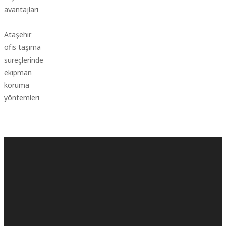
avantajları
Ataşehir
ofis taşıma
süreçlerinde
ekipman
koruma
yöntemleri