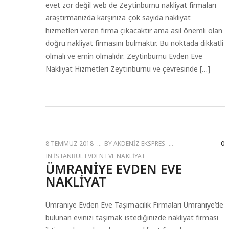
evet zor değil web de Zeytinburnu nakliyat firmaları
araştırmanızda karşınıza çok sayıda nakliyat
hizmetleri veren firma çıkacaktır ama asıl önemli olan
doğru nakliyat firmasını bulmaktır. Bu noktada dikkatli
olmalı ve emin olmalıdır. Zeytinburnu Evden Eve
Nakliyat Hizmetleri Zeytinburnu ve çevresinde […]
8 TEMMUZ 2018
BY
AKDENIZ EKSPRES
0
IN
İSTANBUL EVDEN EVE NAKLIYAT
ÜMRANIYE EVDEN EVE
NAKLIYAT
Ümraniye Evden Eve Taşımacılık Firmaları Ümraniye’de
bulunan evinizi taşımak istediğinizde nakliyat firması