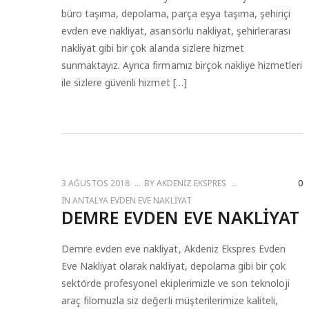
büro taşıma, depolama, parça eşya taşıma, şehiriçi
evden eve nakliyat, asansörlü nakliyat, şehirlerarası
nakliyat gibi bir çok alanda sizlere hizmet
sunmaktayız. Ayrıca firmamız birçok nakliye hizmetleri
ile sizlere güvenli hizmet […]
3 AĞUSTOS 2018
BY
AKDENIZ EKSPRES
0
IN
ANTALYA EVDEN EVE NAKLIYAT
DEMRE EVDEN EVE NAKLIYAT
Demre evden eve nakliyat, Akdeniz Ekspres Evden
Eve Nakliyat olarak nakliyat, depolama gibi bir çok
sektörde profesyonel ekiplerimizle ve son teknoloji
araç filomuzla siz değerli müşterilerimize kaliteli,