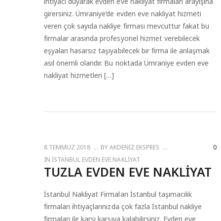
ihtiyacı duyarak evden eve nakliyat firmaları arayışına
girersiniz. Ümraniye’de evden eve nakliyat hizmeti
veren çok sayıda nakliye firması mevcuttur fakat bu
firmalar arasında profesyonel hizmet verebilecek
eşyaları hasarsız taşıyabilecek bir firma ile anlaşmak
asıl önemli olandır. Bu noktada Ümraniye evden eve
nakliyat hizmetleri […]
8 TEMMUZ 2018
BY
AKDENIZ EKSPRES
0
IN
İSTANBUL EVDEN EVE NAKLIYAT
TUZLA EVDEN EVE NAKLIYAT
İstanbul Nakliyat Firmaları İstanbul taşımacılık
firmaları ihtiyaçlarınızda çok fazla İstanbul nakliye
firmaları ile karşı karşıya kalabilirsiniz. Evden eve