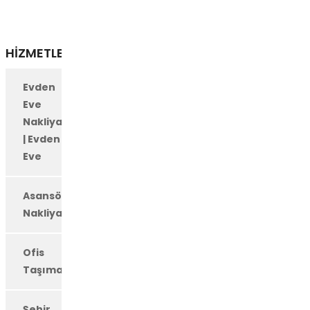
HIZMETLERIMIZ
Evden
Eve
Nakliyat
| Evden
Eve
Asansörlü
Nakliyat
Ofis
Taşıma
Şehir