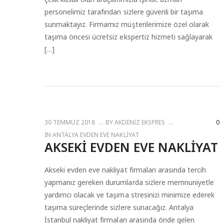
personelimiz tarafından sizlere güvenli bir taşıma
sunmaktayız. Firmamız müşterilerimize özel olarak
taşıma öncesi ücretsiz ekspertiz hizmeti sağlayarak
[…]
30 TEMMUZ 2018
BY
AKDENIZ EKSPRES
0
IN
ANTALYA EVDEN EVE NAKLIYAT
AKSEKI EVDEN EVE NAKLIYAT
Akseki evden eve nakliyat firmaları arasında tercih
yapmanız gereken durumlarda sizlere memnuniyetle
yardımcı olacak ve taşıma stresinizi minimize ederek
taşıma süreçlerinde sizlere sunacağız. Antalya
İstanbul nakliyat firmaları arasında önde gelen