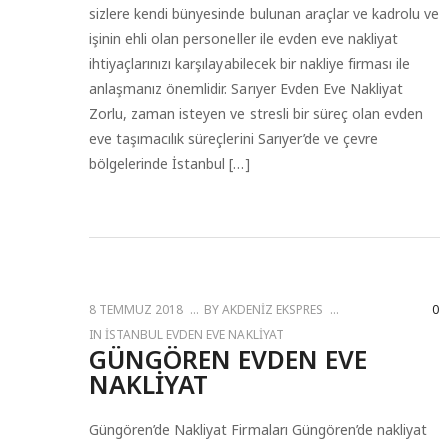
sizlere kendi bünyesinde bulunan araçlar ve kadrolu ve
işinin ehli olan personeller ile evden eve nakliyat
ihtiyaçlarınızı karşılayabilecek bir nakliye firması ile
anlaşmanız önemlidir. Sarıyer Evden Eve Nakliyat
Zorlu, zaman isteyen ve stresli bir süreç olan evden
eve taşımacılık süreçlerini Sarıyer’de ve çevre
bölgelerinde İstanbul […]
8 TEMMUZ 2018
BY
AKDENIZ EKSPRES
0
IN
İSTANBUL EVDEN EVE NAKLIYAT
GÜNGÖREN EVDEN EVE
NAKLIYAT
Güngören’de Nakliyat Firmaları Güngören’de nakliyat