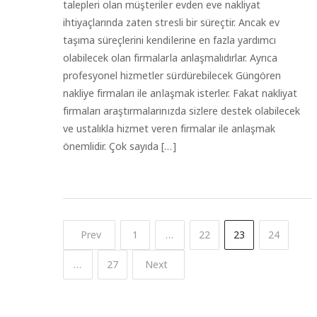
talepleri olan müşteriler evden eve nakliyat
ihtiyaçlarında zaten stresli bir süreçtir. Ancak ev
taşıma süreçlerini kendilerine en fazla yardımcı
olabilecek olan firmalarla anlaşmalıdırlar. Ayrıca
profesyonel hizmetler sürdürebilecek Güngören
nakliye firmaları ile anlaşmak isterler. Fakat nakliyat
firmaları araştırmalarınızda sizlere destek olabilecek
ve ustalıkla hizmet veren firmalar ile anlaşmak
önemlidir. Çok sayıda […]
Prev
1
…
22
23
24
…
27
Next