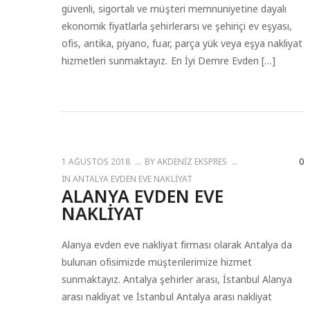
güvenli, sigortalı ve müşteri memnuniyetine dayalı
ekonomik fiyatlarla şehirlerarsı ve şehiriçi ev eşyası,
ofis, antika, piyano, fuar, parça yük veya eşya nakliyat
hizmetleri sunmaktayız. En İyi Demre Evden […]
1 AĞUSTOS 2018
BY
AKDENIZ EKSPRES
0
IN
ANTALYA EVDEN EVE NAKLIYAT
ALANYA EVDEN EVE
NAKLIYAT
Alanya evden eve nakliyat firması olarak Antalya da
bulunan ofisimizde müşterilerimize hizmet
sunmaktayız. Antalya şehirler arası, İstanbul Alanya
arası nakliyat ve İstanbul Antalya arası nakliyat