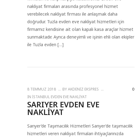
nakliyat firmaları arasında profesyonel hizmet
verebilecek nakliyat firması ile anlaşmak daha
doğrudur. Tuzla evden eve nakliyat hizmetleri için
firmamız kendisine ait olan kapalı kasa araçlar hizmet
sunmaktadır. Ayrıca deneyimli ve işinin ehli olan ekipler
ile Tuzla evden […]
8 TEMMUZ 2018
BY
AKDENIZ EKSPRES
0
IN
İSTANBUL EVDEN EVE NAKLIYAT
SARIYER EVDEN EVE
NAKLIYAT
Sarıyer’de Taşımacılık Hizmetleri Sarıyer’de taşımacılık
hizmetleri veren nakliyat firmaları ihtiyaçlarınızda