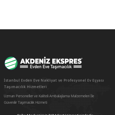
İstanbul Evden Eve Nakliyat ve Profesyonel Ev Eşyası
Taşımacılık Hizmetleri
Uzman Personeller ve Kaliteli Ambalajlama Malzemeleri İle
Güvenilir Taşımacılık Hizmeti