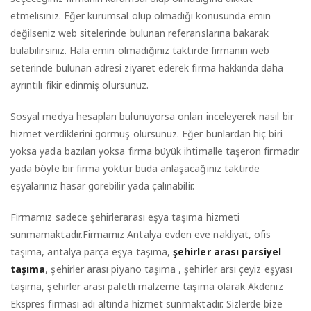
etmelisiniz. Eğer kurumsal olup olmadığı konusunda emin
değilseniz web sitelerinde bulunan referanslarına bakarak
bulabilirsiniz. Hala emin olmadığınız taktirde firmanın web
seterinde bulunan adresi ziyaret ederek firma hakkında daha
ayrıntılı fikir edinmiş olursunuz.
Sosyal medya hesapları bulunuyorsa onları inceleyerek nasıl bir
hizmet verdiklerini görmüş olursunuz. Eğer bunlardan hiç biri
yoksa yada bazıları yoksa firma büyük ihtimalle taşeron firmadır
yada böyle bir firma yoktur buda anlaşacağınız taktirde
eşyalarınız hasar görebilir yada çalınabilir.
Firmamız sadece şehirlerarası eşya taşıma hizmeti
sunmamaktadır.Firmamız Antalya evden eve nakliyat, ofis
taşıma, antalya parça eşya taşıma,
şehirler arası parsiyel
taşıma
, şehirler arası piyano taşıma , şehirler arsı çeyiz eşyası
taşıma, şehirler arası paletli malzeme taşıma olarak Akdeniz
Ekspres firması adı altında hizmet sunmaktadır. Sizlerde bize