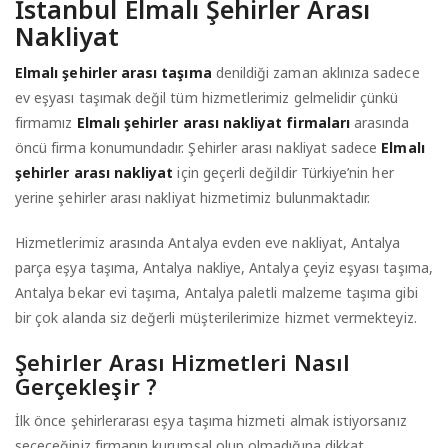
İstanbul Elmalı Şehirler Arası
Nakliyat
Elmalı şehirler arası taşıma
denildiği zaman aklınıza sadece
ev eşyası taşımak değil tüm hizmetlerimiz gelmelidir çünkü
firmamız
Elmalı şehirler arası nakliyat firmaları
arasında
öncü firma konumundadır. Şehirler arası nakliyat sadece
Elmalı
şehirler arası nakliyat
için geçerli değildir Türkiye’nin her
yerine şehirler arası nakliyat hizmetimiz bulunmaktadır.
Hizmetlerimiz arasında Antalya evden eve nakliyat, Antalya
parça eşya taşıma, Antalya nakliye, Antalya çeyiz eşyası taşıma,
Antalya bekar evi taşıma, Antalya paletli malzeme taşıma gibi
bir çok alanda siz değerli müşterilerimize hizmet vermekteyiz.
Şehirler Arası Hizmetleri Nasıl
Gerçekleşir ?
İlk önce şehirlerarası eşya taşıma hizmeti almak istiyorsanız
seçeceğiniz firmanın kurumsal olup olmadığına dikkat