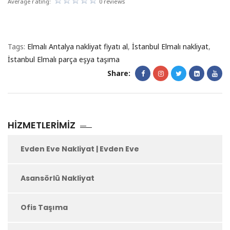
Average rating:
0 reviews
Tags:
Elmalı Antalya nakliyat fiyatı al
,
İstanbul Elmalı nakliyat
,
İstanbul Elmalı parça eşya taşıma
Share:
HIZMETLERIMIZ
Evden Eve Nakliyat | Evden Eve
Asansörlü Nakliyat
Ofis Taşıma