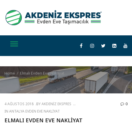
Home
/
Elmalı Evden Eve Nakliyat
4 AĞUSTOS 2018
BY
AKDENIZ EKSPRES
0
IN
ANTALYA EVDEN EVE NAKLIYAT
ELMALI EVDEN EVE NAKLIYAT