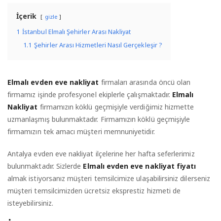
İçerik
gizle
1
İstanbul Elmalı Şehirler Arası Nakliyat
1.1
Şehirler Arası Hizmetleri Nasıl Gerçekleşir ?
Elmalı evden eve nakliyat
firmaları arasında öncü olan
firmamız işinde profesyonel ekiplerle çalışmaktadır.
Elmalı
Nakliyat
firmamızın köklü geçmişiyle verdiğimiz hizmette
uzmanlaşmış bulunmaktadır. Firmamızın köklü geçmişiyle
firmamızın tek amacı müşteri memnuniyetidir.
Antalya evden eve nakliyat ilçelerine her hafta seferlerimiz
bulunmaktadır. Sizlerde
Elmalı evden eve nakliyat fiyatı
almak istiyorsanız müşteri temsilcimize ulaşabilirsiniz dilerseniz
müşteri temsilcimizden ücretsiz eksprestiz hizmeti de
isteyebilirsiniz.