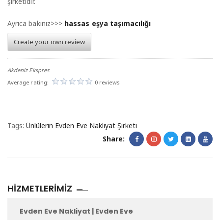
şirketidir.
Ayrıca bakınız>>>
hassas eşya taşımacılığı
Create your own review
Akdeniz Ekspres
Average rating:
0 reviews
Tags:
Ünlülerin Evden Eve Nakliyat Şirketi
Share:
HIZMETLERIMIZ
Evden Eve Nakliyat | Evden Eve