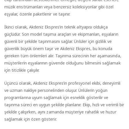
müzik enstrümanları veya benzersiz koleksiyonlar gibi özel
eşyalar, özenle paketlenir ve taşınır.
İkinci olarak, Akdeniz Ekspres’in teknik altyapısı oldukça
güçlüdür. Son model taşıma araçları ve ekipmanları, eşyaların
güvenli bir şekilde taşınmasını sağlar. Ünlüler için gizlilik ve
güvenlik büyük önem taşır ve Akdeniz Ekspres, bu konuda
gereken tüm önlemleri alır. Taşınma sürecinin her aşamasında,
müşterilerin eşyalarının güvende olduğunu bilmesini sağlamak
için titizlikle çalışılır.
Üçüncü olarak, Akdeniz Ekspres’in profesyonel ekibi, deneyimli
ve uzman nakliye personelinden oluşur. Ünlülerin yoğun
programlarına uyum sağlamak için esneklik gösterilir ve
taşınma süreci en uygun şekilde planlanır. Ekip, hızlı ve verimli bir
şekilde çalışırken, aynı zamanda müşteriye rahatlık ve huzur
sağlamak için özen gösterir.