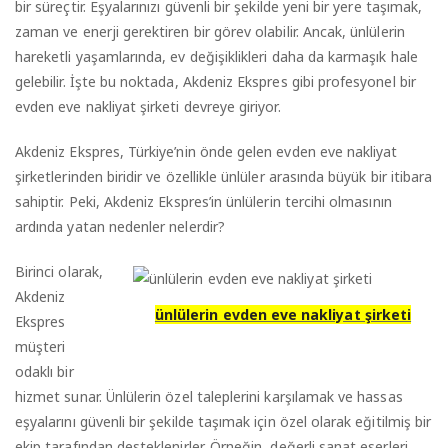
bir süreçtir. Eşyalarınızı güvenli bir şekilde yeni bir yere taşımak,
zaman ve enerji gerektiren bir görev olabilir. Ancak, ünlülerin
hareketli yaşamlarında, ev değişiklikleri daha da karmaşık hale
gelebilir. İşte bu noktada, Akdeniz Ekspres gibi profesyonel bir
evden eve nakliyat şirketi devreye giriyor.
Akdeniz Ekspres, Türkiye’nin önde gelen evden eve nakliyat
şirketlerinden biridir ve özellikle ünlüler arasında büyük bir itibara
sahiptir. Peki, Akdeniz Ekspres’in ünlülerin tercihi olmasının
ardında yatan nedenler nelerdir?
Birinci olarak,
Akdeniz
ünlülerin evden eve nakliyat şirketi
Ekspres
müşteri
odaklı bir
hizmet sunar. Ünlülerin özel taleplerini karşılamak ve hassas
eşyalarını güvenli bir şekilde taşımak için özel olarak eğitilmiş bir
ekip tarafından desteklenirler. Örneğin, değerli sanat eserleri,