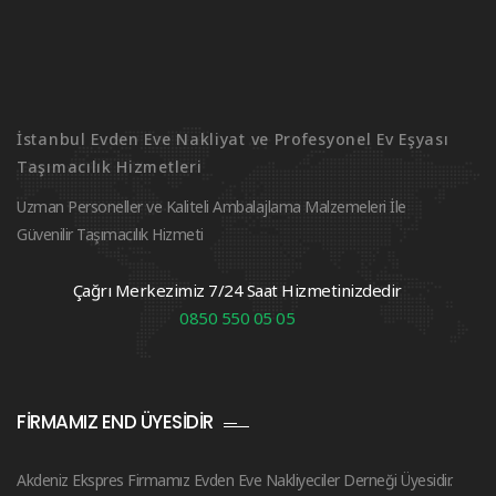
İstanbul Evden Eve Nakliyat ve Profesyonel Ev Eşyası
Taşımacılık Hizmetleri
Uzman Personeller ve Kaliteli Ambalajlama Malzemeleri İle
Güvenilir Taşımacılık Hizmeti
Çağrı Merkezimiz 7/24 Saat Hizmetinizdedir
0850 550 05 05
FIRMAMIZ END ÜYESIDIR
Akdeniz Ekspres Firmamız Evden Eve Nakliyeciler Derneği Üyesidir.