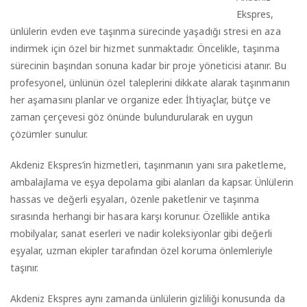
Ekspres,
ünlülerin evden eve taşınma sürecinde yaşadığı stresi en aza
indirmek için özel bir hizmet sunmaktadır. Öncelikle, taşınma
sürecinin başından sonuna kadar bir proje yöneticisi atanır. Bu
profesyonel, ünlünün özel taleplerini dikkate alarak taşınmanın
her aşamasını planlar ve organize eder. İhtiyaçlar, bütçe ve
zaman çerçevesi göz önünde bulundurularak en uygun
çözümler sunulur.
Akdeniz Ekspres’in hizmetleri, taşınmanın yanı sıra paketleme,
ambalajlama ve eşya depolama gibi alanları da kapsar. Ünlülerin
hassas ve değerli eşyaları, özenle paketlenir ve taşınma
sırasında herhangi bir hasara karşı korunur. Özellikle antika
mobilyalar, sanat eserleri ve nadir koleksiyonlar gibi değerli
eşyalar, uzman ekipler tarafından özel koruma önlemleriyle
taşınır.
Akdeniz Ekspres aynı zamanda ünlülerin gizliliği konusunda da