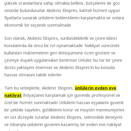
yüksek standartlara sahip olmakla birlikte, bütçelerini de göz
önünde bulundururlar. Akdeniz Ekspres, kaliteli hizmeti uygun
fiyatlarla sunarak ünlülerin beklentilerini karşılamakta ve onlara
ekonomik bir seçenek sunmaktadır.
Son olarak, Akdeniz Ekspres, sürdürülebilirlik ve çevre bilinci
konularında da öncü bir rol oynamaktadır. Nakliyat sürecinde
kullanılan malzemelerin geri dönüşümüne özen gösterir ve
çevreye duyarlı uygulamaları benimser. Ünlüler, bu tür bir çevre
dostu yaklaşımı önemser ve Akdeniz Ekspres’in bu konuda
hassas olmasını takdir ederler.
Tüm bu sebeplerle, Akdeniz Ekspres,
ünlülerin evden eve
nakliyat
ihtiyaçlarını karşılamak için güvenilir, profesyonel ve
özel bir hizmet sunmaktadır. Ünlülerin hassas eşyalarını güvenli
bir şekilde taşırken, gizliliklerini korur ve müşteri memnuniyetini
en üst düzeyde tutarlar. Akdeniz Ekspres, sektördeki deneyimi
ve itibarıyla ünlülerin güvenini kazanmış bir evden eve nakliyat