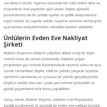
son derece titizdir. Taşınma sürecinde her türlü önlem alınır ve
müşterilerin özel yaşamları gizli tutulur. Ekipler, güvenlik
protokollerine sıkı bir şekilde uyarlar ve gizlilik anlaşmalarına
riayet ederler. Bu sayede ünlüler, taşınma sürecinin herhangi bir
aşamasında endişelenmeden rahatlıkla hareket edebilirler.
Ünlülerin Evden Eve Nakliyat
Şirketi
Akdeniz Ekspres’in ünlülerle çalışırken dikkat ettiği bir diğer
önemli nokta da zaman yönetimidir. Ünlülerin yoğun
programları göz önünde bulundurularak taşınma süreci en kısa
sürede tamamlanır. Ekipler, etkili bir şekilde çalışarak taşınma
işlemlerini zamanında ve sorunsuz bir şekilde gerçekleştirirler.
Böylece ünlüler, kısa süre içinde yeni evlerine yerleşebilir ve
günlük yaşamlarına hızla dönüş yapabilirler.
Sonuç olarak, Akdeniz Ekspres, ünlülerin özel ihtiyaçlarına
yönelik profesyonel ve güvenilir bir evden eve nakliyat hizmeti