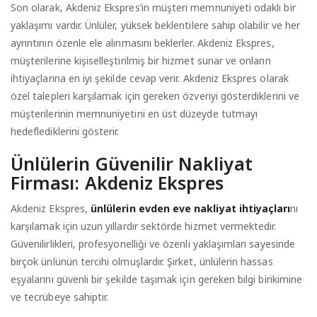
Son olarak, Akdeniz Ekspres’in müşteri memnuniyeti odaklı bir
yaklaşımı vardır. Ünlüler, yüksek beklentilere sahip olabilir ve her
ayrıntının özenle ele alınmasını beklerler. Akdeniz Ekspres,
müşterilerine kişiselleştirilmiş bir hizmet sunar ve onların
ihtiyaçlarına en iyi şekilde cevap verir. Akdeniz Ekspres olarak
özel talepleri karşılamak için gereken özveriyi gösterdiklerini ve
müşterilerinin memnuniyetini en üst düzeyde tutmayı
hedeflediklerini gösterir.
Ünlülerin Güvenilir Nakliyat
Firması: Akdeniz Ekspres
Akdeniz Ekspres,
ünlülerin evden eve nakliyat ihtiyaçları
nı
karşılamak için uzun yıllardır sektörde hizmet vermektedir.
Güvenilirlikleri, profesyonelliği ve özenli yaklaşımları sayesinde
birçok ünlünün tercihi olmuşlardır. Şirket, ünlülerin hassas
eşyalarını güvenli bir şekilde taşımak için gereken bilgi birikimine
ve tecrübeye sahiptir.