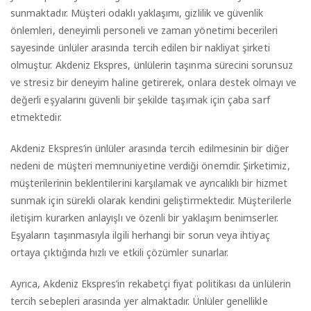
sunmaktadır. Müşteri odaklı yaklaşımı, gizlilik ve güvenlik
önlemleri, deneyimli personeli ve zaman yönetimi becerileri
sayesinde ünlüler arasında tercih edilen bir nakliyat şirketi
olmuştur. Akdeniz Ekspres, ünlülerin taşınma sürecini sorunsuz
ve stresiz bir deneyim haline getirerek, onlara destek olmayı ve
değerli eşyalarını güvenli bir şekilde taşımak için çaba sarf
etmektedir.
Akdeniz Ekspres’in ünlüler arasında tercih edilmesinin bir diğer
nedeni de müşteri memnuniyetine verdiği önemdir. Şirketimiz,
müşterilerinin beklentilerini karşılamak ve ayrıcalıklı bir hizmet
sunmak için sürekli olarak kendini geliştirmektedir. Müşterilerle
iletişim kurarken anlayışlı ve özenli bir yaklaşım benimserler.
Eşyaların taşınmasıyla ilgili herhangi bir sorun veya ihtiyaç
ortaya çıktığında hızlı ve etkili çözümler sunarlar.
Ayrıca, Akdeniz Ekspres’in rekabetçi fiyat politikası da ünlülerin
tercih sebepleri arasında yer almaktadır. Ünlüler genellikle