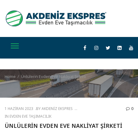
Home
/
Ünlülerin Evden Eve Nakliyat Şirketi
1 HAZIRAN 2023
BY
AKDENIZ EKSPRES
0
IN
EVDEN EVE TAŞIMACILIK
ÜNLÜLERIN EVDEN EVE NAKLIYAT ŞIRKETI