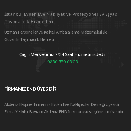
İstanbul Evden Eve Nakliyat ve Profesyonel Ev Eşyası
Taşımacılık Hizmetleri
Uzman Personeller ve Kaliteli Ambalajlama Malzemeleri İle
Güvenilir Taşımacılık Hizmeti
Çağrı Merkezimiz 7/24 Saat Hizmetinizdedir
0850 550 05 05
FIRMAMIZ END ÜYESIDIR
Akdeniz Ekspres Firmamız Evden Eve Nakliyeciler Derneği Üyesidir.
Firma Yetkilisi Bayram Akdeniz END ‘in kurucusu ve yönetim üyesidir.