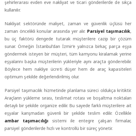
şehirlerarası evden eve nakliyat ve ticari gönderilerde de sıkça
kullanılır.
Nakliyat sektöründe maliyet, zaman ve güvenlik üçlüsü her
zaman öncelikli konular arasında yer alır.
Parsiyel taşımacılık
,
bu üç faktörü dengede tutarak müşterilere cazip bir çözüm
sunar. Örneğin İstanbul’dan İzmir’e yalnızca birkaç parça eşya
göndermek isteyen bir müşteri, tüm kamyonu kiralamak yerine
eşyalarını başka müşterilerin yükleriyle aynı araçta gönderebilir.
Böylece hem nakliye ücreti düşer hem de araç kapasiteleri
optimum şekilde değerlendirilmiş olur.
Parsiyel taşımacılık hizmetinde planlama süreci oldukça kritiktir.
Araçların yükleme sırası, teslimat rotası ve boşaltma noktaları
detaylı bir şekilde organize edilir. Bu sayede farklı müşterilere ait
eşyalar karışmadan güvenli bir şekilde teslim edilir. Özellikle
ambar taşımacılığı
sistemi ile entegre çalışan firmalar,
parsiyel gönderilerde hızlı ve kontrollü bir süreç yönetir.