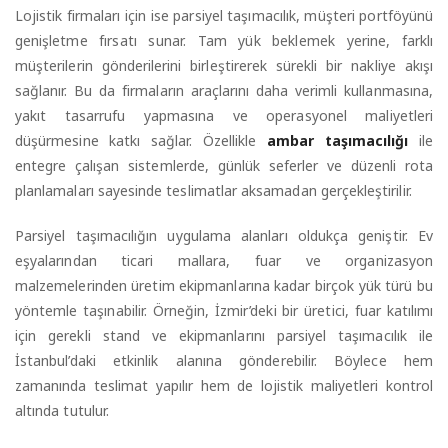
Lojistik firmaları için ise parsiyel taşımacılık, müşteri portföyünü
genişletme fırsatı sunar. Tam yük beklemek yerine, farklı
müşterilerin gönderilerini birleştirerek sürekli bir nakliye akışı
sağlanır. Bu da firmaların araçlarını daha verimli kullanmasına,
yakıt tasarrufu yapmasına ve operasyonel maliyetleri
düşürmesine katkı sağlar. Özellikle
ambar taşımacılığı
ile
entegre çalışan sistemlerde, günlük seferler ve düzenli rota
planlamaları sayesinde teslimatlar aksamadan gerçekleştirilir.
Parsiyel taşımacılığın uygulama alanları oldukça geniştir. Ev
eşyalarından ticari mallara, fuar ve organizasyon
malzemelerinden üretim ekipmanlarına kadar birçok yük türü bu
yöntemle taşınabilir. Örneğin, İzmir’deki bir üretici, fuar katılımı
için gerekli stand ve ekipmanlarını parsiyel taşımacılık ile
İstanbul’daki etkinlik alanına gönderebilir. Böylece hem
zamanında teslimat yapılır hem de lojistik maliyetleri kontrol
altında tutulur.