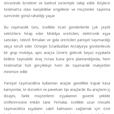
öncesinde listelenir ve barkod sistemiyle takip edilir. Böylece
teslimatta olası karışıklıklar engellenir ve müşteriler taşınma
sürecinde gönül rahatlığı yaşar.
Bu taşımacılık türü, özellikle ticari gönderilerde çok çeşitli
sektörlere hitap eder. Mobilya üreticileri, elektronik eşya
satıcıları, tekstil firmaları ve gıda üreticileri parsiyel taşımacılığı
sıkça tercih eder. Örneğin İstanbul’dan Antalya’ya gönderilecek
bir grup mobilya, aynı araçta İzmir’e gidecek beyaz eşyalarla
birlikte taşınabilir. Araç rotası buna göre planlandığında, hem
teslimatlar hızlı gerçekleşir hem de taşımacılık maliyetleri
minimize edilir.
Parsiyel taşımacılıkta kullanılan araçlar genellikle kapalı kasa
kamyonlar, tır dorseleri ve panelvan tipi araçlardır. Bu araçların iç
dizaynı, farklı müşterilerin eşyalarının güvenli şekilde
istiflenmesine imkân tanır. Firmalar, özellikle uzun mesafe
taşımacılıkta eşyaların sabit kalmasını sağlamak için özel