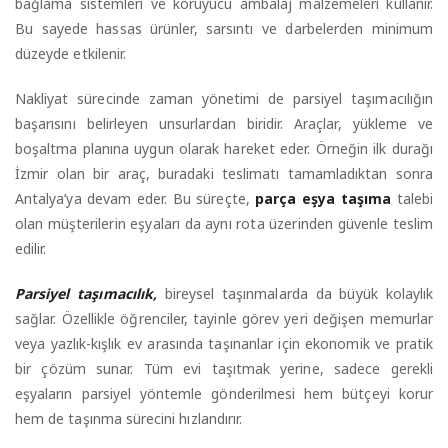
bağlama sistemleri ve koruyucu ambalaj malzemeleri kullanır.
Bu sayede hassas ürünler, sarsıntı ve darbelerden minimum
düzeyde etkilenir.
Nakliyat sürecinde zaman yönetimi de parsiyel taşımacılığın
başarısını belirleyen unsurlardan biridir. Araçlar, yükleme ve
boşaltma planına uygun olarak hareket eder. Örneğin ilk durağı
İzmir olan bir araç, buradaki teslimatı tamamladıktan sonra
Antalya’ya devam eder. Bu süreçte,
parça eşya taşıma
talebi
olan müşterilerin eşyaları da aynı rota üzerinden güvenle teslim
edilir.
Parsiyel taşımacılık,
bireysel taşınmalarda da büyük kolaylık
sağlar. Özellikle öğrenciler, tayinle görev yeri değişen memurlar
veya yazlık-kışlık ev arasında taşınanlar için ekonomik ve pratik
bir çözüm sunar. Tüm evi taşıtmak yerine, sadece gerekli
eşyaların parsiyel yöntemle gönderilmesi hem bütçeyi korur
hem de taşınma sürecini hızlandırır.