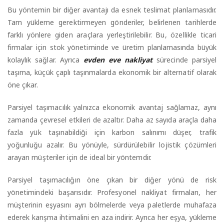
Bu yöntemin bir diğer avantajı da esnek teslimat planlamasıdır.
Tam yükleme gerektirmeyen gönderiler, belirlenen tarihlerde
farklı yönlere giden araçlara yerleştirilebilir. Bu, özellikle ticari
firmalar için stok yönetiminde ve üretim planlamasında büyük
kolaylık sağlar. Ayrıca
evden eve nakliyat
sürecinde parsiyel
taşıma, küçük çaplı taşınmalarda ekonomik bir alternatif olarak
öne çıkar.
Parsiyel taşımacılık yalnızca ekonomik avantaj sağlamaz, aynı
zamanda çevresel etkileri de azaltır. Daha az sayıda araçla daha
fazla yük taşınabildiği için karbon salınımı düşer, trafik
yoğunluğu azalır. Bu yönüyle, sürdürülebilir lojistik çözümleri
arayan müşteriler için de ideal bir yöntemdir.
Parsiyel taşımacılığın öne çıkan bir diğer yönü de risk
yönetimindeki başarısıdır. Profesyonel nakliyat firmaları, her
müşterinin eşyasını ayrı bölmelerde veya paletlerde muhafaza
ederek karışma ihtimalini en aza indirir. Ayrıca her eşya, yükleme