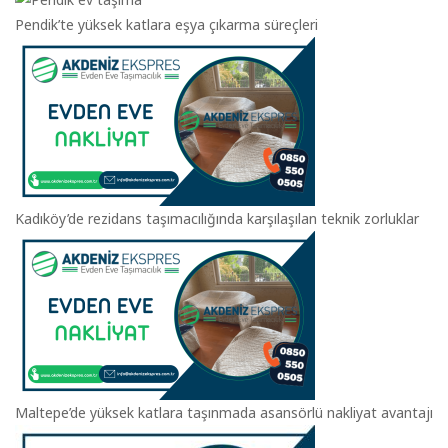
Pendik’te yüksek katlara eşya çıkarma süreçleri
Kadıköy’de rezidans taşımacılığında karşılaşılan teknik zorluklar
Maltepe’de yüksek katlara taşınmada asansörlü nakliyat avantajı