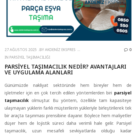
27 AĞUSTOS 2025
BY
AKDENIZ EKSPRES
0
IN
PARSIYEL TAŞIMACILIĞI
PARSIYEL TAŞIMACILIK NEDIR? AVANTAJLARI
VE UYGULAMA ALANLARI
Günümüzde nakliyat sektöründe hem bireyler hem de
işletmeler için en çok tercih edilen yöntemlerden biri
parsiyel
taşımacılık
olmuştur. Bu yöntem, özellikle tam kapasiteye
ulaşmayan yüklerin farklı müşterilerin yükleriyle birleştirilerek tek
bir araçta taşınması prensibine dayanır. Böylece hem maliyetler
düşer hem de lojistik süreci daha verimli hale gelir. Parsiyel
taşımacılık, uzun mesafeli sevkiyatlarda olduğu kadar