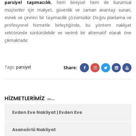
parsiyel taşımacılık
, hem bireysel hem de kurumsal
müşteriler için maliyet, güvenlik ve zaman avantajı sunan,
esnek ve çevreci bir taşımacılık çözümüdür. Doğru planlama ve
profesyonel hizmetle birleştiğinde, bu yöntem nakliyat
sektöründe sürdürülebilir ve verimli bir alternatif olarak öne
çıkmaktadır.
Tags:
parsiyel
Share:
HIZMETLERIMIZ
Evden Eve Nakliyat | Evden Eve
Asansörlü Nakliyat