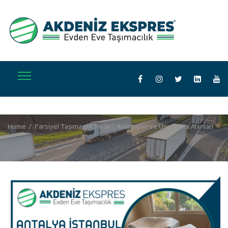
Home
/
Parsiyel Taşımacılık Nedir? Avantajları ve Uygulama Alanları