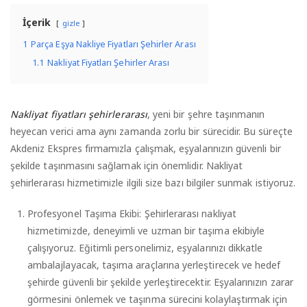
İçerik
gizle
1
Parça Eşya Nakliye Fiyatları Şehirler Arası
1.1
Nakliyat Fiyatları Şehirler Arası
Nakliyat fiyatları şehirlerarası
, yeni bir şehre taşınmanın
heyecan verici ama aynı zamanda zorlu bir sürecidir. Bu süreçte
Akdeniz Ekspres firmamızla çalışmak, eşyalarınızın güvenli bir
şekilde taşınmasını sağlamak için önemlidir. Nakliyat
şehirlerarası hizmetimizle ilgili size bazı bilgiler sunmak istiyoruz.
Profesyonel Taşıma Ekibi: Şehirlerarası nakliyat
hizmetimizde, deneyimli ve uzman bir taşıma ekibiyle
çalışıyoruz. Eğitimli personelimiz, eşyalarınızı dikkatle
ambalajlayacak, taşıma araçlarına yerleştirecek ve hedef
şehirde güvenli bir şekilde yerleştirecektir. Eşyalarınızın zarar
görmesini önlemek ve taşınma sürecini kolaylaştırmak için