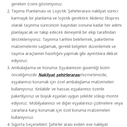
gereken özeni gösteriyoruz.
Taşıma Planlaması ve Lojistik: Şehirlerarası nakliyat süreci
karmaşık bir planlama ve lojistik gerektirir. Akdeniz Ekspres
olarak taşınma sürecinizin başından sonuna kadar her adımı
planlayacak ve takip edecek deneyimli bir ekip tarafından
destekleniyoruz. Taşınma tarihini belirlemek, paketleme
malzemelerini sağlamak, gerekli belgeleri düzenlemek ve
taşıma araçlarının hazırlığını yapmak gibi ayrıntılara dikkat
ediyoruz.
Ambalajlama ve Koruma: Eşyalarınızın güvenliği bizim
önceliğimizdir.
Nakliyat şehirlerarası
hizmetimizde,
eşyalarınızı korumak için özel ambalajlama malzemeleri
kullanıyoruz. Kırılabilir ve hassas eşyalarınızı özenle
paketliyoruz ve büyük eşyaları uygun şekilde söküp monte
ediyoruz. Mobilyalarınızı ve diğer eşyalarınızı çizilmelere veya
zararlara karşı korumak için özel koruma malzemeleri
kullanıyoruz.
Sigorta Seçenekleri: Şehirler arası evden eve nakliyat