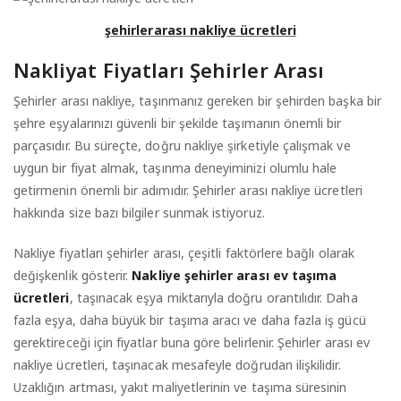
şehirlerarası nakliye ücretleri
Nakliyat Fiyatları Şehirler Arası
Şehirler arası nakliye, taşınmanız gereken bir şehirden başka bir
şehre eşyalarınızı güvenli bir şekilde taşımanın önemli bir
parçasıdır. Bu süreçte, doğru nakliye şirketiyle çalışmak ve
uygun bir fiyat almak, taşınma deneyiminizi olumlu hale
getirmenin önemli bir adımıdır. Şehirler arası nakliye ücretleri
hakkında size bazı bilgiler sunmak istiyoruz.
Nakliye fiyatları şehirler arası, çeşitli faktörlere bağlı olarak
değişkenlik gösterir.
Nakliye şehirler arası ev taşıma
ücretleri
, taşınacak eşya miktarıyla doğru orantılıdır. Daha
fazla eşya, daha büyük bir taşıma aracı ve daha fazla iş gücü
gerektireceği için fiyatlar buna göre belirlenir. Şehirler arası ev
nakliye ücretleri, taşınacak mesafeyle doğrudan ilişkilidir.
Uzaklığın artması, yakıt maliyetlerinin ve taşıma süresinin