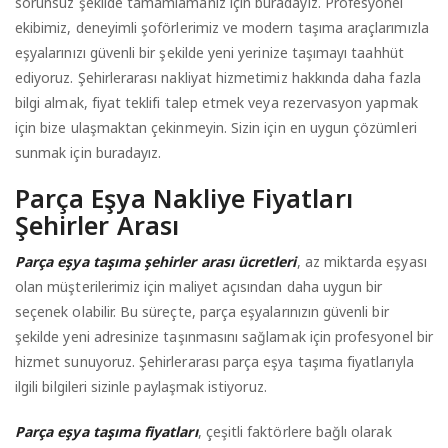
sorunsuz şekilde tamamlamanız için buradayız. Profesyonel
ekibimiz, deneyimli şoförlerimiz ve modern taşıma araçlarımızla
eşyalarınızı güvenli bir şekilde yeni yerinize taşımayı taahhüt
ediyoruz. Şehirlerarası nakliyat hizmetimiz hakkında daha fazla
bilgi almak, fiyat teklifi talep etmek veya rezervasyon yapmak
için bize ulaşmaktan çekinmeyin. Sizin için en uygun çözümleri
sunmak için buradayız.
Parça Eşya Nakliye Fiyatları
Şehirler Arası
Parça eşya taşıma şehirler arası ücretleri
, az miktarda eşyası
olan müşterilerimiz için maliyet açısından daha uygun bir
seçenek olabilir. Bu süreçte, parça eşyalarınızın güvenli bir
şekilde yeni adresinize taşınmasını sağlamak için profesyonel bir
hizmet sunuyoruz. Şehirlerarası parça eşya taşıma fiyatlarıyla
ilgili bilgileri sizinle paylaşmak istiyoruz.
Parça eşya taşıma fiyatları
, çeşitli faktörlere bağlı olarak