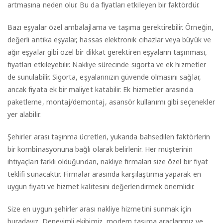
artmasına neden olur. Bu da fiyatları etkileyen bir faktördür.
Bazı eşyalar özel ambalajlama ve taşıma gerektirebilir. Örneğin,
değerli antika eşyalar, hassas elektronik cihazlar veya büyük ve
ağır eşyalar gibi özel bir dikkat gerektiren eşyaların taşınması,
fiyatları etkileyebilir. Nakliye sürecinde sigorta ve ek hizmetler
de sunulabilir. Sigorta, eşyalarınızın güvende olmasını sağlar,
ancak fiyata ek bir maliyet katabilir. Ek hizmetler arasında
paketleme, montaj/demontaj, asansör kullanımı gibi seçenekler
yer alabilir.
Şehirler arası taşınma ücretleri, yukarıda bahsedilen faktörlerin
bir kombinasyonuna bağlı olarak belirlenir. Her müşterinin
ihtiyaçları farklı olduğundan, nakliye firmaları size özel bir fiyat
teklifi sunacaktır. Firmalar arasında karşılaştırma yaparak en
uygun fiyatı ve hizmet kalitesini değerlendirmek önemlidir.
Size en uygun şehirler arası nakliye hizmetini sunmak için
buradayız. Deneyimli ekibimiz, modern taşıma araçlarımız ve