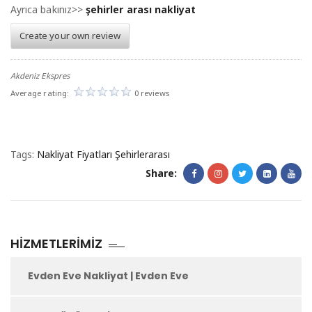
Ayrıca bakınız>>
şehirler arası nakliyat
Create your own review
Akdeniz Ekspres
Average rating:
0 reviews
Tags:
Nakliyat Fiyatları Şehirlerarası
Share:
HIZMETLERIMIZ
Evden Eve Nakliyat | Evden Eve