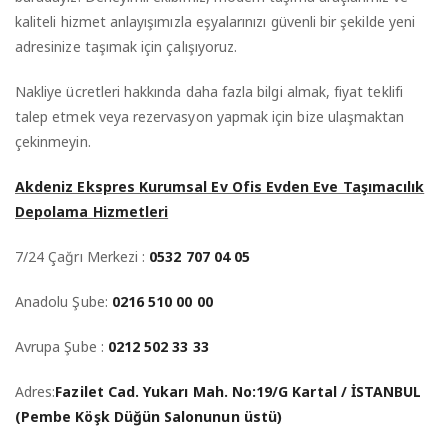
kaliteli hizmet anlayışımızla eşyalarınızı güvenli bir şekilde yeni
adresinize taşımak için çalışıyoruz.
Nakliye ücretleri hakkında daha fazla bilgi almak, fiyat teklifi
talep etmek veya rezervasyon yapmak için bize ulaşmaktan
çekinmeyin.
Akdeniz Ekspres Kurumsal Ev Ofis Evden Eve Taşımacılık
Depolama Hizmetleri
7/24 Çağrı Merkezi :
0532 707 04 05
Anadolu Şube:
0216 510 00 00
Avrupa Şube :
0212 502 33 33
Adres:
Fazilet Cad. Yukarı Mah. No:19/G Kartal / İSTANBUL
(Pembe Köşk Düğün Salonunun üstü)