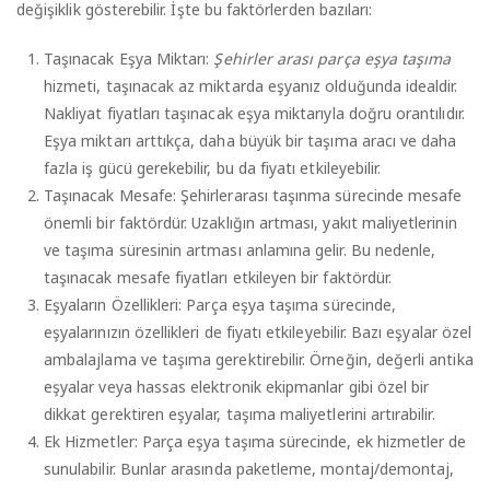
değişiklik gösterebilir. İşte bu faktörlerden bazıları:
Taşınacak Eşya Miktarı:
Şehirler arası parça eşya taşıma
hizmeti, taşınacak az miktarda eşyanız olduğunda idealdir.
Nakliyat fiyatları taşınacak eşya miktarıyla doğru orantılıdır.
Eşya miktarı arttıkça, daha büyük bir taşıma aracı ve daha
fazla iş gücü gerekebilir, bu da fiyatı etkileyebilir.
Taşınacak Mesafe: Şehirlerarası taşınma sürecinde mesafe
önemli bir faktördür. Uzaklığın artması, yakıt maliyetlerinin
ve taşıma süresinin artması anlamına gelir. Bu nedenle,
taşınacak mesafe fiyatları etkileyen bir faktördür.
Eşyaların Özellikleri: Parça eşya taşıma sürecinde,
eşyalarınızın özellikleri de fiyatı etkileyebilir. Bazı eşyalar özel
ambalajlama ve taşıma gerektirebilir. Örneğin, değerli antika
eşyalar veya hassas elektronik ekipmanlar gibi özel bir
dikkat gerektiren eşyalar, taşıma maliyetlerini artırabilir.
Ek Hizmetler: Parça eşya taşıma sürecinde, ek hizmetler de
sunulabilir. Bunlar arasında paketleme, montaj/demontaj,