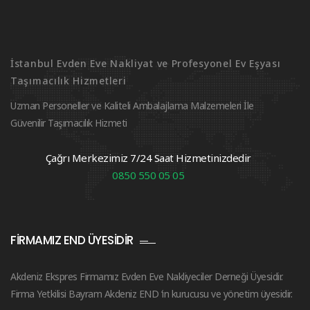
İstanbul Evden Eve Nakliyat ve Profesyonel Ev Eşyası
Taşımacılık Hizmetleri
Uzman Personeller ve Kaliteli Ambalajlama Malzemeleri İle
Güvenilir Taşımacılık Hizmeti
Çağrı Merkezimiz 7/24 Saat Hizmetinizdedir
0850 550 05 05
FIRMAMIZ END ÜYESIDIR
Akdeniz Ekspres Firmamız Evden Eve Nakliyeciler Derneği Üyesidir.
Firma Yetkilisi Bayram Akdeniz END ‘in kurucusu ve yönetim üyesidir.