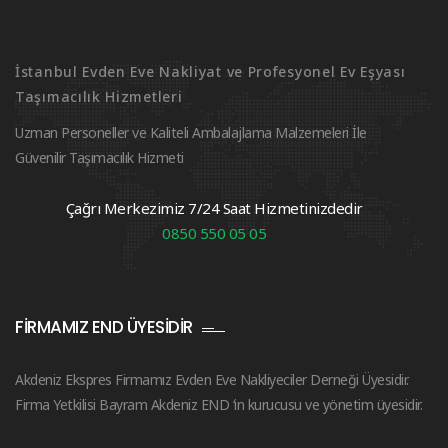
İstanbul Evden Eve Nakliyat ve Profesyonel Ev Eşyası
Taşımacılık Hizmetleri
Uzman Personeller ve Kaliteli Ambalajlama Malzemeleri İle
Güvenilir Taşımacılık Hizmeti
Çağrı Merkezimiz 7/24 Saat Hizmetinizdedir
0850 550 05 05
FIRMAMIZ END ÜYESIDIR
Akdeniz Ekspres Firmamız Evden Eve Nakliyeciler Derneği Üyesidir.
Firma Yetkilisi Bayram Akdeniz END ‘in kurucusu ve yönetim üyesidir.