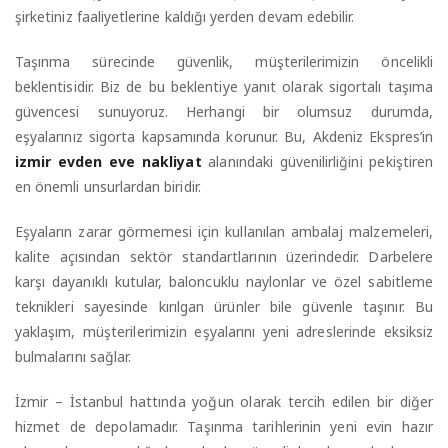
şirketiniz faaliyetlerine kaldığı yerden devam edebilir.
Taşınma sürecinde güvenlik, müşterilerimizin öncelikli
beklentisidir. Biz de bu beklentiye yanıt olarak sigortalı taşıma
güvencesi sunuyoruz. Herhangi bir olumsuz durumda,
eşyalarınız sigorta kapsamında korunur. Bu, Akdeniz Ekspres’in
izmir evden eve nakliyat
alanındaki güvenilirliğini pekiştiren
en önemli unsurlardan biridir.
Eşyaların zarar görmemesi için kullanılan ambalaj malzemeleri,
kalite açısından sektör standartlarının üzerindedir. Darbelere
karşı dayanıklı kutular, baloncuklu naylonlar ve özel sabitleme
teknikleri sayesinde kırılgan ürünler bile güvenle taşınır. Bu
yaklaşım, müşterilerimizin eşyalarını yeni adreslerinde eksiksiz
bulmalarını sağlar.
İzmir – İstanbul hattında yoğun olarak tercih edilen bir diğer
hizmet de depolamadır. Taşınma tarihlerinin yeni evin hazır