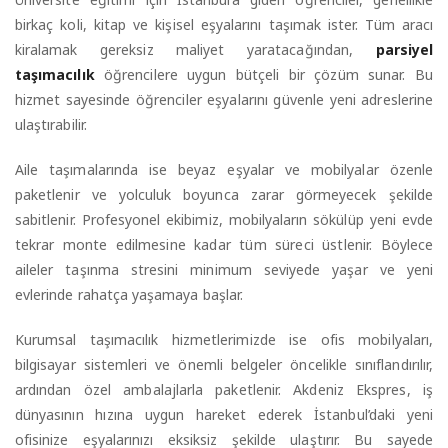
birkaç koli, kitap ve kişisel eşyalarını taşımak ister. Tüm aracı
kiralamak gereksiz maliyet yaratacağından,
parsiyel
taşımacılık
öğrencilere uygun bütçeli bir çözüm sunar. Bu
hizmet sayesinde öğrenciler eşyalarını güvenle yeni adreslerine
ulaştırabilir.
Aile taşımalarında ise beyaz eşyalar ve mobilyalar özenle
paketlenir ve yolculuk boyunca zarar görmeyecek şekilde
sabitlenir. Profesyonel ekibimiz, mobilyaların sökülüp yeni evde
tekrar monte edilmesine kadar tüm süreci üstlenir. Böylece
aileler taşınma stresini minimum seviyede yaşar ve yeni
evlerinde rahatça yaşamaya başlar.
Kurumsal taşımacılık hizmetlerimizde ise ofis mobilyaları,
bilgisayar sistemleri ve önemli belgeler öncelikle sınıflandırılır,
ardından özel ambalajlarla paketlenir. Akdeniz Ekspres, iş
dünyasının hızına uygun hareket ederek İstanbul’daki yeni
ofisinize eşyalarınızı eksiksiz şekilde ulaştırır. Bu sayede