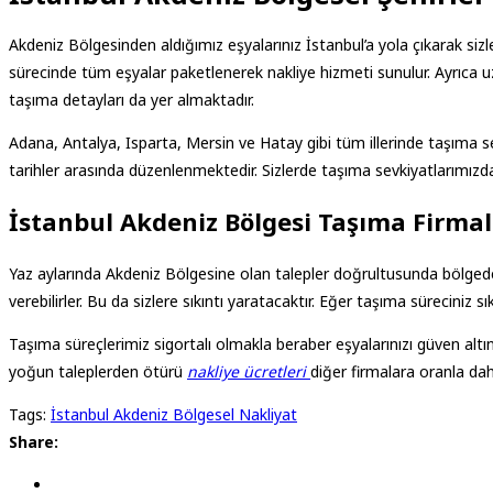
Akdeniz Bölgesinden aldığımız eşyalarınız İstanbul’a yola çıkarak siz
sürecinde tüm eşyalar paketlenerek nakliye hizmeti sunulur. Ayrıca u
taşıma detayları da yer almaktadır.
Adana, Antalya, Isparta, Mersin ve Hatay gibi tüm illerinde taşıma s
tarihler arasında düzenlenmektedir. Sizlerde taşıma sevkiyatlarımızda
İstanbul Akdeniz Bölgesi Taşıma Firmal
Yaz aylarında Akdeniz Bölgesine olan talepler doğrultusunda bölgede 
verebilirler. Bu da sizlere sıkıntı yaratacaktır. Eğer taşıma süreciniz
Taşıma süreçlerimiz sigortalı olmakla beraber eşyalarınızı güven alt
yoğun taleplerden ötürü
nakliye ücretleri
diğer firmalara oranla da
Tags:
İstanbul Akdeniz Bölgesel Nakliyat
Share: