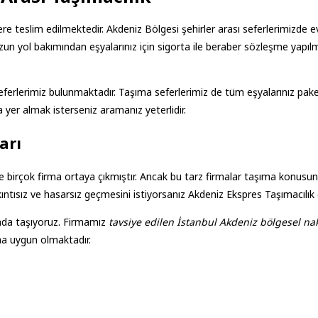
lere teslim edilmektedir. Akdeniz Bölgesi şehirler arası seferlerimizd
zun yol bakımından eşyalarınız için sigorta ile beraber sözleşme yapıl
eferlerimiz bulunmaktadır. Taşıma seferlerimiz de tüm eşyalarınız pake
 yer almak isterseniz aramanız yeterlidir.
arı
birçok firma ortaya çıkmıştır. Ancak bu tarz firmalar taşıma konusunda
 sıkıntısız ve hasarsız geçmesini istiyorsanız Akdeniz Ekspres Taşımacılı
ında taşıyoruz. Firmamız
tavsiye edilen İstanbul Akdeniz bölgesel nakl
ha uygun olmaktadır.