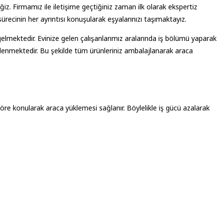
iz. Firmamız ile iletişime geçtiğiniz zaman ilk olarak ekspertiz
recinin her ayrıntısı konuşularak eşyalarınızı taşımaktayız.
elmektedir. Evinize gelen çalışanlarımız aralarında iş bölümü yaparak
lenmektedir. Bu şekilde tüm ürünleriniz ambalajlanarak araca
re konularak araca yüklemesi sağlanır. Böylelikle iş gücü azalarak