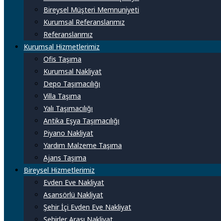
Bireysel Müşteri Memnuniyeti
Kurumsal Referanslarımız
Referanslarımız
Kurumsal Hizmetlerimiz
Ofis Taşıma
Kurumsal Nakliyat
Depo Taşımacılığı
Villa Taşıma
Yalı Taşımacılığı
Antika Eşya Taşımacılığı
Piyano Nakliyat
Yardım Malzeme Taşıma
Ajans Taşıma
Bireysel Hizmetlerimiz
Evden Eve Nakliyat
Asansörlü Nakliyat
Şehir İçi Evden Eve Nakliyat
Şehirler Arası Nakliyat