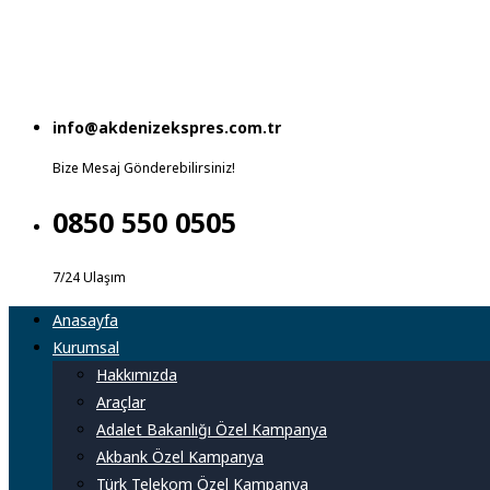
info@akdenizekspres.com.tr
Bize Mesaj Gönderebilirsiniz!
0850 550 0505
7/24 Ulaşım
Anasayfa
Kurumsal
Hakkımızda
Araçlar
Adalet Bakanlığı Özel Kampanya
Akbank Özel Kampanya
Türk Telekom Özel Kampanya