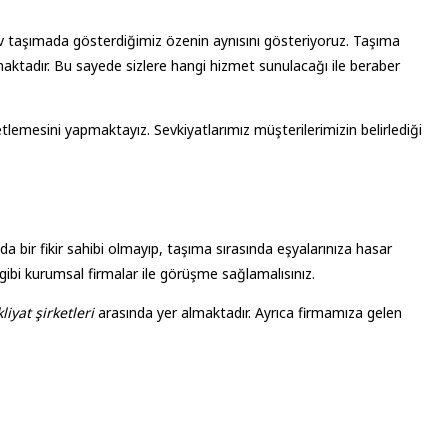
e ev taşımada gösterdiğimiz özenin aynısını gösteriyoruz. Taşıma
maktadır. Bu sayede sizlere hangi hizmet sunulacağı ile beraber
tlemesini yapmaktayız. Sevkiyatlarımız müşterilerimizin belirlediği
 bir fikir sahibi olmayıp, taşıma sırasında eşyalarınıza hasar
k gibi kurumsal firmalar ile görüşme sağlamalısınız.
iyat şirketleri
arasında yer almaktadır. Ayrıca firmamıza gelen