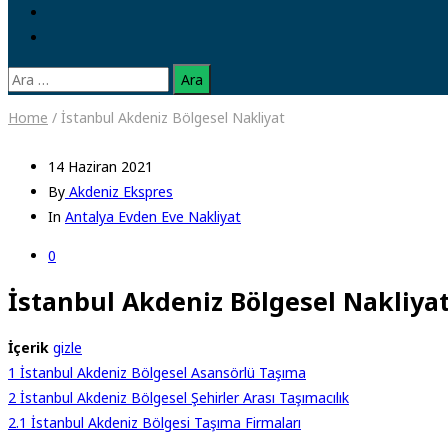
Arama:
Home
/
İstanbul Akdeniz Bölgesel Nakliyat
14 Haziran 2021
By
Akdeniz Ekspres
In
Antalya Evden Eve Nakliyat
0
İstanbul Akdeniz Bölgesel Nakliya
İçerik
gizle
1
İstanbul Akdeniz Bölgesel Asansörlü Taşıma
2
İstanbul Akdeniz Bölgesel Şehirler Arası Taşımacılık
2.1
İstanbul Akdeniz Bölgesi Taşıma Firmaları