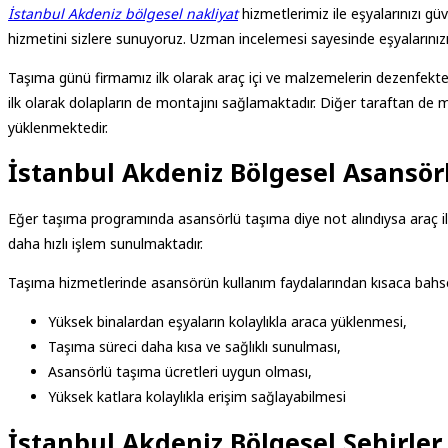
İstanbul Akdeniz bölgesel nakliyat
hizmetlerimiz ile eşyalarınızı gü
hizmetini sizlere sunuyoruz. Uzman incelemesi sayesinde eşyalarınızı
Taşıma günü firmamız ilk olarak araç içi ve malzemelerin dezenfekte 
ilk olarak dolapların de montajını sağlamaktadır. Diğer taraftan d
yüklenmektedir.
İstanbul Akdeniz Bölgesel Asansör
Eğer taşıma programında asansörlü taşıma diye not alındıysa araç il
daha hızlı işlem sunulmaktadır.
Taşıma hizmetlerinde asansörün kullanım faydalarından kısaca bahs
Yüksek binalardan eşyaların kolaylıkla araca yüklenmesi,
Taşıma süreci daha kısa ve sağlıklı sunulması,
Asansörlü taşıma ücretleri uygun olması,
Yüksek katlara kolaylıkla erişim sağlayabilmesi
İstanbul Akdeniz Bölgesel Şehirler 