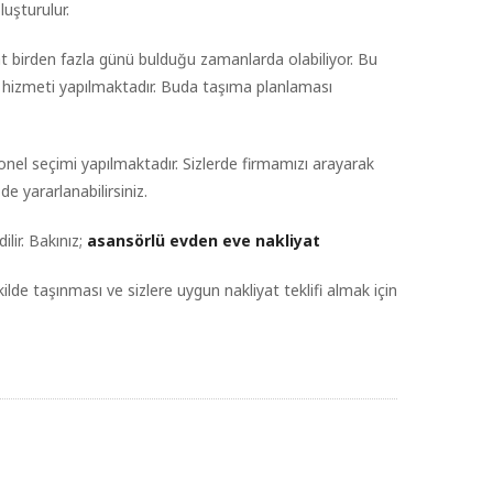
luşturulur.
kat birden fazla günü bulduğu zamanlarda olabiliyor. Bu
 hizmeti yapılmaktadır. Buda taşıma planlaması
onel seçimi yapılmaktadır. Sizlerde firmamızı arayarak
e yararlanabilirsiniz.
lir. Bakınız;
asansörlü evden eve nakliyat
ilde taşınması ve sizlere uygun nakliyat teklifi almak için