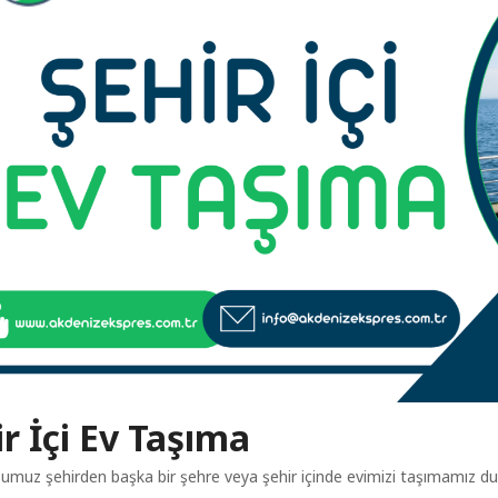
r İçi Ev Taşıma
muz şehirden başka bir şehre veya şehir içinde evimizi taşımamız du