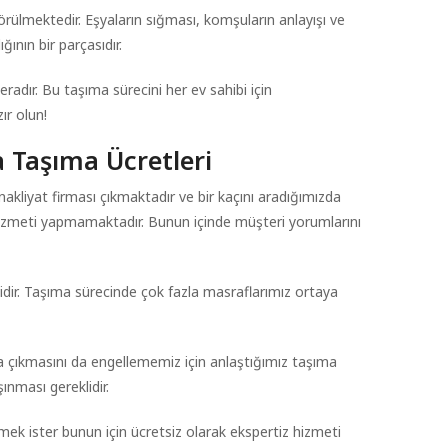
 görülmektedir. Eşyaların sığması, komşuların anlayışı ve
ğının bir parçasıdır.
ceradır. Bu taşıma sürecini her ev sahibi için
ır olun!
ya Taşıma Ücretleri
akliyat firması çıkmaktadır ve bir kaçını aradığımızda
i hizmeti yapmamaktadır. Bunun içinde müşteri yorumlarını
lidir. Taşıma sürecinde çok fazla masraflarımız ortaya
 çıkmasını da engellememiz için anlaştığımız taşıma
ınması gereklidir.
mek ister bunun için ücretsiz olarak ekspertiz hizmeti