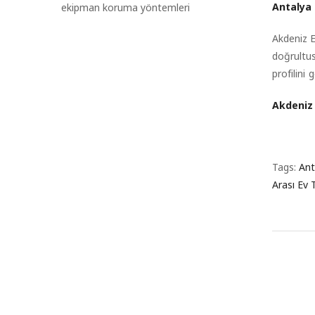
Antalya 
ekipman koruma yöntemleri
Akdeniz 
doğrultus
profilini
Akdeniz
Tags:
Ant
Arası Ev