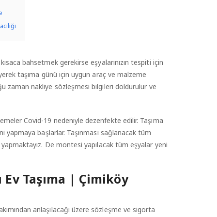
e
cılığı
 kısaca bahsetmek gerekirse eşyalarınızın tespiti için
leyerek taşıma günü için uygun araç ve malzeme
u zaman nakliye sözleşmesi bilgileri doldurulur ve
emeler Covid-19 nedeniyle dezenfekte edilir. Taşıma
rini yapmaya başlarlar. Taşınması sağlanacak tüm
ni yapmaktayız. De montesi yapılacak tüm eşyalar yeni
ı Ev Taşıma | Çimiköy
bakımından anlaşılacağı üzere sözleşme ve sigorta