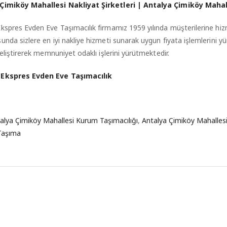
Çimiköy Mahallesi Nakliyat Şirketleri | Antalya Çimiköy Mahall
Ekspres Evden Eve Taşımacılık firmamız 1959 yılında müşterilerine 
unda sizlere en iyi nakliye hizmeti sunarak uygun fiyata işlemlerini y
 geliştirerek memnuniyet odaklı işlerini yürütmektedir.
 Ekspres Evden Eve Taşımacılık
alya Çimiköy Mahallesi Kurum Taşımacılığı
,
Antalya Çimiköy Mahallesi 
 Taşıma