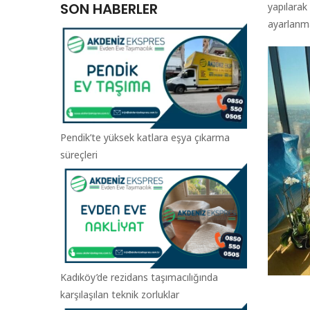
SON HABERLER
yapılarak
ayarlanma
Pendik’te yüksek katlara eşya çıkarma
süreçleri
Kadıköy’de rezidans taşımacılığında
karşılaşılan teknik zorluklar