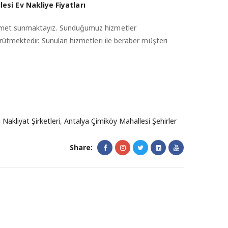
esi Ev Nakliye Fiyatları
hizmet sunmaktayız. Sunduğumuz hizmetler
ürütmektedir. Sunulan hizmetleri ile beraber müşteri
Nakliyat Şirketleri
,
Antalya Çimiköy Mahallesi Şehirler
Share: