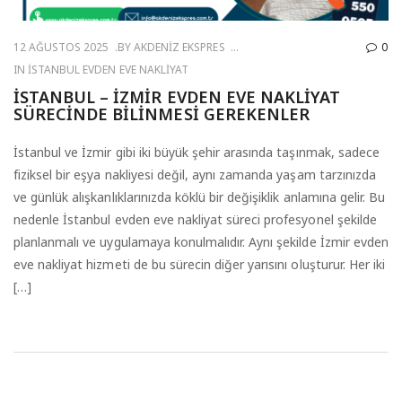
12 AĞUSTOS 2025
BY
AKDENIZ EKSPRES
0
IN
İSTANBUL EVDEN EVE NAKLIYAT
İSTANBUL – İZMIR EVDEN EVE NAKLIYAT
SÜRECINDE BILINMESI GEREKENLER
İstanbul ve İzmir gibi iki büyük şehir arasında taşınmak, sadece
fiziksel bir eşya nakliyesi değil, aynı zamanda yaşam tarzınızda
ve günlük alışkanlıklarınızda köklü bir değişiklik anlamına gelir. Bu
nedenle İstanbul evden eve nakliyat süreci profesyonel şekilde
planlanmalı ve uygulamaya konulmalıdır. Aynı şekilde İzmir evden
eve nakliyat hizmeti de bu sürecin diğer yarısını oluşturur. Her iki
[…]