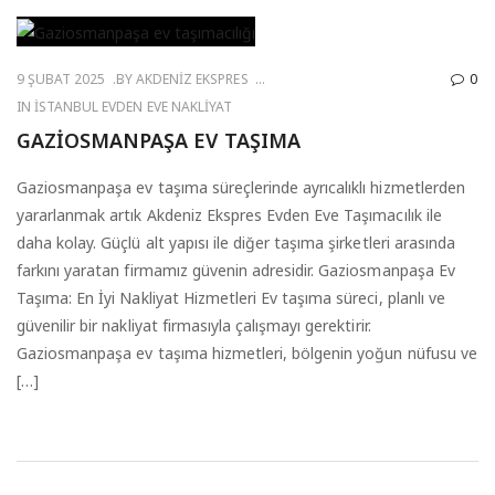
9 ŞUBAT 2025
BY
AKDENIZ EKSPRES
0
IN
İSTANBUL EVDEN EVE NAKLIYAT
GAZIOSMANPAŞA EV TAŞIMA
Gaziosmanpaşa ev taşıma süreçlerinde ayrıcalıklı hizmetlerden
yararlanmak artık Akdeniz Ekspres Evden Eve Taşımacılık ile
daha kolay. Güçlü alt yapısı ile diğer taşıma şirketleri arasında
farkını yaratan firmamız güvenin adresidir. Gaziosmanpaşa Ev
Taşıma: En İyi Nakliyat Hizmetleri Ev taşıma süreci, planlı ve
güvenilir bir nakliyat firmasıyla çalışmayı gerektirir.
Gaziosmanpaşa ev taşıma hizmetleri, bölgenin yoğun nüfusu ve
[…]