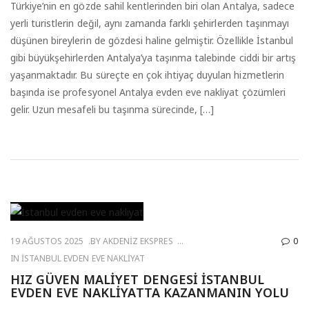
Türkiye’nin en gözde sahil kentlerinden biri olan Antalya, sadece
yerli turistlerin değil, aynı zamanda farklı şehirlerden taşınmayı
düşünen bireylerin de gözdesi haline gelmiştir. Özellikle İstanbul
gibi büyükşehirlerden Antalya’ya taşınma talebinde ciddi bir artış
yaşanmaktadır. Bu süreçte en çok ihtiyaç duyulan hizmetlerin
başında ise profesyonel Antalya evden eve nakliyat çözümleri
gelir. Uzun mesafeli bu taşınma sürecinde, […]
19 AĞUSTOS 2025
BY
AKDENIZ EKSPRES
0
IN
İSTANBUL EVDEN EVE NAKLIYAT
HIZ GÜVEN MALIYET DENGESI İSTANBUL
EVDEN EVE NAKLIYATTA KAZANMANIN YOLU