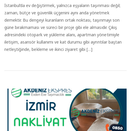
İstanbul’da ev değiştirmek, yalnızca eşyaların taşınması değil;
zaman, bütçe ve güvenlik üçgenini aynı anda yönetmek
demektir. Bu dengeyi kuranların ortak noktası, taşınmayı son
güne bırakmaması ve süreci bir proje gibi ele almasıdır. Çıkış
adresindeki otopark ve yükleme alanı, apartman yönetimiyle
iletişim, asansör kullanımı ve kat durumu gibi ayrıntılar baştan
netleştiğinde, bekleme ve ikinci ziyaret gibi […]