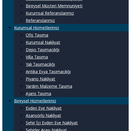
Bireysel Müşteri Memnuniyeti
Kurumsal Referanslarımız
Referanslarımız
Kurumsal Hizmetlerimiz
Ofis Taşıma
Kurumsal Nakliyat
Depo Taşımacılığı
Villa Taşıma
Yalı Taşımacılığı
Antika Eşya Taşımacılığı
Piyano Nakliyat
Yardım Malzeme Taşıma
Ajans Taşıma
Bireysel Hizmetlerimiz
Evden Eve Nakliyat
Asansörlü Nakliyat
Şehir İçi Evden Eve Nakliyat
Şehirler Arası Nakliyat