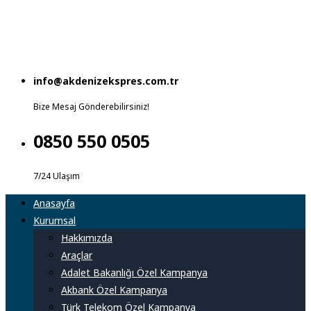
info@akdenizekspres.com.tr
Bize Mesaj Gönderebilirsiniz!
0850 550 0505
7/24 Ulaşım
Anasayfa
Kurumsal
Hakkımızda
Araçlar
Adalet Bakanlığı Özel Kampanya
Akbank Özel Kampanya
Türk Telekom Özel Kampanya