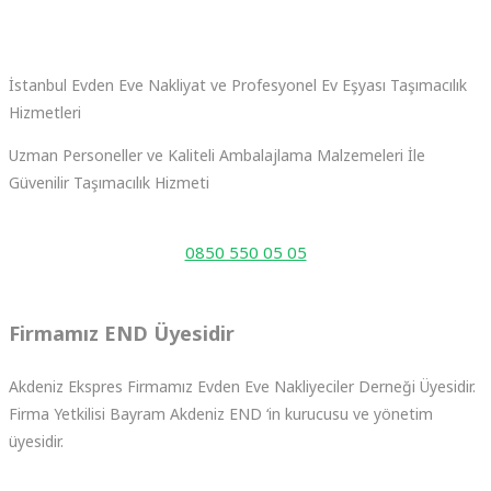
İstanbul Evden Eve Nakliyat ve Profesyonel Ev Eşyası Taşımacılık
Hizmetleri
Uzman Personeller ve Kaliteli Ambalajlama Malzemeleri İle
Güvenilir Taşımacılık Hizmeti
Çağrı Merkezimiz 7/24 Saat Hizmetinizdedir
0850 550 05 05
Firmamız END Üyesidir
Akdeniz Ekspres Firmamız Evden Eve Nakliyeciler Derneği Üyesidir.
Firma Yetkilisi Bayram Akdeniz END ‘in kurucusu ve yönetim
üyesidir.