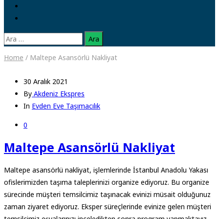
Arama:
Home
/
Maltepe Asansörlü Nakliyat
30 Aralık 2021
By
Akdeniz Ekspres
In
Evden Eve Taşımacılık
0
Maltepe Asansörlü Nakliyat
Maltepe asansörlü nakliyat, işlemlerinde İstanbul Anadolu Yakası
ofislerimizden taşıma taleplerinizi organize ediyoruz. Bu organize
sürecinde müşteri temsilcimiz taşınacak evinizi müsait olduğunuz
zaman ziyaret ediyoruz. Eksper süreçlerinde evinize gelen müşteri
temsilcimiz eşyalarınızı inceledikten sonra program yapmaktayız.