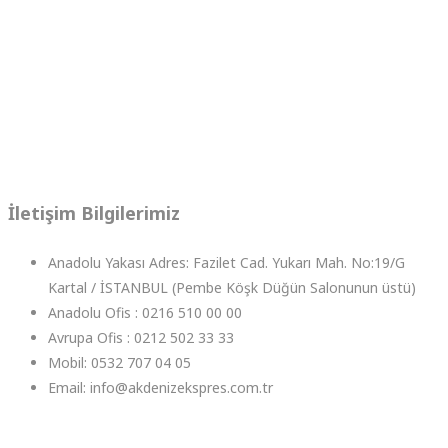
İletişim Bilgilerimiz
Anadolu Yakası Adres: Fazilet Cad. Yukarı Mah. No:19/G
Kartal / İSTANBUL (Pembe Köşk Düğün Salonunun üstü)
Anadolu Ofis : 0216 510 00 00
Avrupa Ofis : 0212 502 33 33
Mobil: 0532 707 04 05
Email: info@akdenizekspres.com.tr