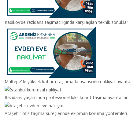
Kadıköy’de rezidans taşımacılığında karşılaşılan teknik zorluklar
Maltepe’de yüksek katlara taşınmada asansörlü nakliyat avantajı
Rezidans yaşamında profesyonel lüks konut taşıma avantajları
Ataşehir ofis taşıma süreçlerinde ekipman koruma yöntemleri