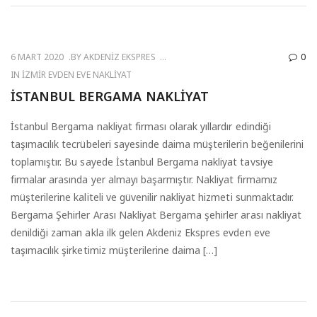
6 MART 2020
BY
AKDENIZ EKSPRES
0
IN
İZMIR EVDEN EVE NAKLIYAT
İSTANBUL BERGAMA NAKLIYAT
İstanbul Bergama nakliyat firması olarak yıllardır edindiği
taşımacılık tecrübeleri sayesinde daima müşterilerin beğenilerini
toplamıştır. Bu sayede İstanbul Bergama nakliyat tavsiye
firmalar arasında yer almayı başarmıştır. Nakliyat firmamız
müşterilerine kaliteli ve güvenilir nakliyat hizmeti sunmaktadır.
Bergama Şehirler Arası Nakliyat Bergama şehirler arası nakliyat
denildiği zaman akla ilk gelen Akdeniz Ekspres evden eve
taşımacılık şirketimiz müşterilerine daima […]