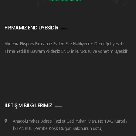
FIRMAMIZ END ÜYESIDIR
Akdeniz Ekspres Firmamız Evden Eve Nakliyeciler Derneği Üyesidir.
Firma Yetkilisi Bayram Akdeniz END ‘in kurucusu ve yönetim üyesidir.
İLETIŞIM BILGILERIMIZ
Anadolu Yakası Adres: Fazilet Cad. Yukarı Mah. No:19/G Kartal /
İSTANBUL (Pembe Köşk Düğün Salonunun üstü)