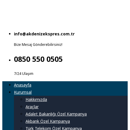
info@akdenizekspres.com.tr
Bize Mesaj Gönderebilirsiniz!
0850 550 0505
7/24 Ulaşım
Anasayfa
Kurumsal
Hakkımızda
Araçlar
Adalet Bakanlığı Özel Kampanya
Akbank Özel Kampanya
Türk Telekom Özel Kampanya