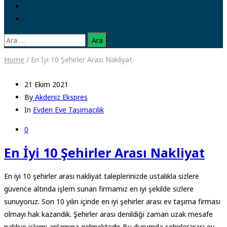
Arama:
Home
/
En İyi 10 Şehirler Arası Nakliyat
21 Ekim 2021
By
Akdeniz Ekspres
In
Evden Eve Taşımacılık
0
En İyi 10 Şehirler Arası Nakliyat
En iyi 10 şehirler arası nakliyat taleplerinizde ustalıkla sizlere
güvence altında işlem sunan firmamız en iyi şekilde sizlere
sunuyoruz. Son 10 yılın içinde en iyi şehirler arası ev taşıma firması
olmayı hak kazandık. Şehirler arası denildiği zaman uzak mesafe
nakliye işlemi anlamına gelmektedir. Bu durumda şehirlerarası ev