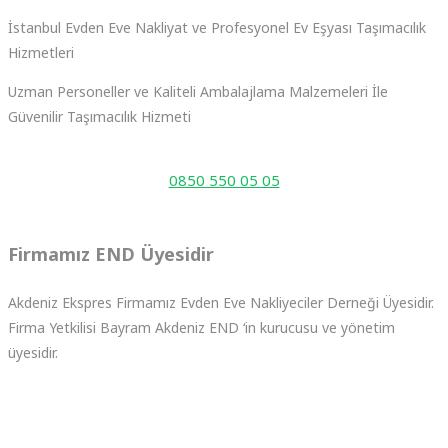
İstanbul Evden Eve Nakliyat ve Profesyonel Ev Eşyası Taşımacılık
Hizmetleri
Uzman Personeller ve Kaliteli Ambalajlama Malzemeleri İle
Güvenilir Taşımacılık Hizmeti
Çağrı Merkezimiz 7/24 Saat Hizmetinizdedir
0850 550 05 05
Firmamız END Üyesidir
Akdeniz Ekspres Firmamız Evden Eve Nakliyeciler Derneği Üyesidir.
Firma Yetkilisi Bayram Akdeniz END ‘in kurucusu ve yönetim
üyesidir.