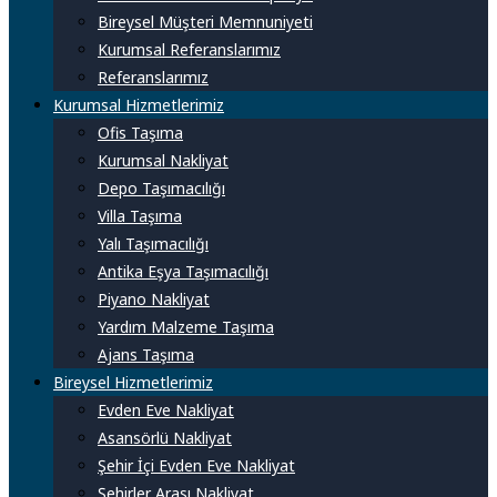
Bireysel Müşteri Memnuniyeti
Kurumsal Referanslarımız
Referanslarımız
Kurumsal Hizmetlerimiz
Ofis Taşıma
Kurumsal Nakliyat
Depo Taşımacılığı
Villa Taşıma
Yalı Taşımacılığı
Antika Eşya Taşımacılığı
Piyano Nakliyat
Yardım Malzeme Taşıma
Ajans Taşıma
Bireysel Hizmetlerimiz
Evden Eve Nakliyat
Asansörlü Nakliyat
Şehir İçi Evden Eve Nakliyat
Şehirler Arası Nakliyat