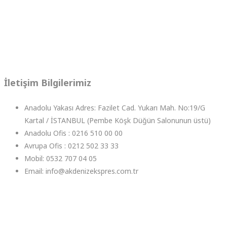
İletişim Bilgilerimiz
Anadolu Yakası Adres: Fazilet Cad. Yukarı Mah. No:19/G
Kartal / İSTANBUL (Pembe Köşk Düğün Salonunun üstü)
Anadolu Ofis : 0216 510 00 00
Avrupa Ofis : 0212 502 33 33
Mobil: 0532 707 04 05
Email: info@akdenizekspres.com.tr