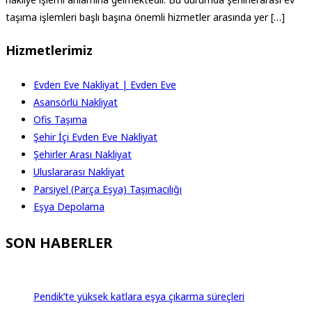
taşıma işlemleri başlı başına önemli hizmetler arasında yer […]
Hizmetlerimiz
Evden Eve Nakliyat | Evden Eve
Asansörlü Nakliyat
Ofis Taşıma
Şehir İçi Evden Eve Nakliyat
Şehirler Arası Nakliyat
Uluslararası Nakliyat
Parsiyel (Parça Eşya) Taşımacılığı
Eşya Depolama
SON HABERLER
Pendik’te yüksek katlara eşya çıkarma süreçleri