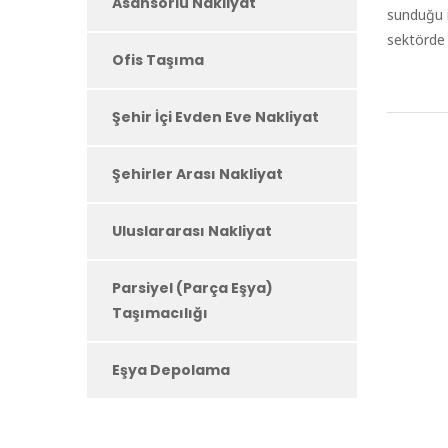
Asansörlü Nakliyat
sunduğu iç
sektörde 
Ofis Taşıma
Şehir İçi Evden Eve Nakliyat
Şehirler Arası Nakliyat
Uluslararası Nakliyat
Parsiyel (Parça Eşya)
Taşımacılığı
Eşya Depolama