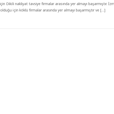
in Dikili nakliyat tavsiye firmalar arasında yer almayı başarmıştır. İzmir
olduğu için köklü firmalar arasında yer almayı başarmıştır ve […]