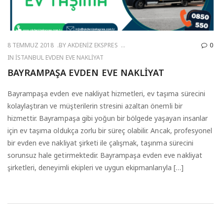
8 TEMMUZ 2018
BY
AKDENIZ EKSPRES
0
IN
İSTANBUL EVDEN EVE NAKLIYAT
BAYRAMPAŞA EVDEN EVE NAKLIYAT
Bayrampaşa evden eve nakliyat hizmetleri, ev taşıma sürecini
kolaylaştıran ve müşterilerin stresini azaltan önemli bir
hizmettir. Bayrampaşa gibi yoğun bir bölgede yaşayan insanlar
için ev taşıma oldukça zorlu bir süreç olabilir. Ancak, profesyonel
bir evden eve nakliyat şirketi ile çalışmak, taşınma sürecini
sorunsuz hale getirmektedir. Bayrampaşa evden eve nakliyat
şirketleri, deneyimli ekipleri ve uygun ekipmanlarıyla […]