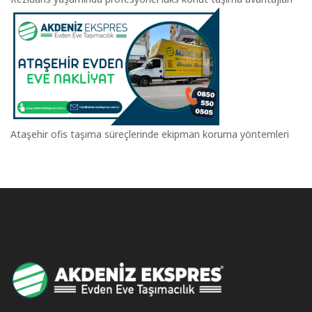
Ataşehir ofis taşıma süreçlerinde ekipman koruma yöntemleri