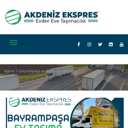
Home
/
Bayrampaşa evden eve nakliyat