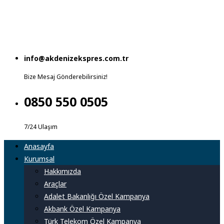
info@akdenizekspres.com.tr
Bize Mesaj Gönderebilirsiniz!
0850 550 0505
7/24 Ulaşım
Anasayfa
Kurumsal
Hakkımızda
Araçlar
Adalet Bakanlığı Özel Kampanya
Akbank Özel Kampanya
Türk Telekom Özel Kampanya