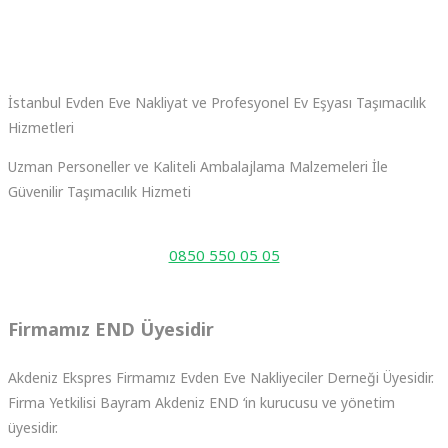
İstanbul Evden Eve Nakliyat ve Profesyonel Ev Eşyası Taşımacılık
Hizmetleri
Uzman Personeller ve Kaliteli Ambalajlama Malzemeleri İle
Güvenilir Taşımacılık Hizmeti
Çağrı Merkezimiz 7/24 Saat Hizmetinizdedir
0850 550 05 05
Firmamız END Üyesidir
Akdeniz Ekspres Firmamız Evden Eve Nakliyeciler Derneği Üyesidir.
Firma Yetkilisi Bayram Akdeniz END ‘in kurucusu ve yönetim
üyesidir.