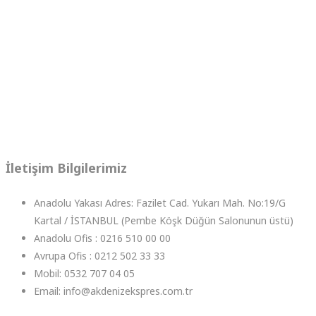
İletişim Bilgilerimiz
Anadolu Yakası Adres: Fazilet Cad. Yukarı Mah. No:19/G
Kartal / İSTANBUL (Pembe Köşk Düğün Salonunun üstü)
Anadolu Ofis : 0216 510 00 00
Avrupa Ofis : 0212 502 33 33
Mobil: 0532 707 04 05
Email: info@akdenizekspres.com.tr