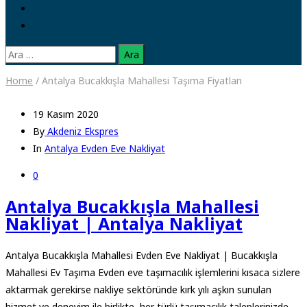
Arama:
Home
/
Antalya Bucakkışla Mahallesi Taşıma Fiyatları
19 Kasım 2020
By
Akdeniz Ekspres
In
Antalya Evden Eve Nakliyat
0
Antalya Bucakkışla Mahallesi
Nakliyat | Antalya Nakliyat
Antalya Bucakkışla Mahallesi Evden Eve Nakliyat | Bucakkışla
Mahallesi Ev Taşıma Evden eve taşımacılık işlemlerini kısaca sizlere
aktarmak gerekirse nakliye sektöründe kırk yılı aşkın sunulan
hizmet ve deneyim ile birlikte, her türlü taşımacılık taleplerinizde