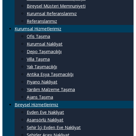
Bireysel Müşteri Memnuniyeti
Kurumsal Referanslarımız
Referanslarımız
Kurumsal Hizmetlerimiz
Ofis Taşıma
Kurumsal Nakliyat
Depo Taşımacılığı
Villa Taşıma
Yalı Taşımacılığı
Antika Eşya Taşımacılığı
Piyano Nakliyat
Yardım Malzeme Taşıma
Ajans Taşıma
Bireysel Hizmetlerimiz
Evden Eve Nakliyat
Asansörlü Nakliyat
Şehir İçi Evden Eve Nakliyat
Şehirler Arası Nakliyat